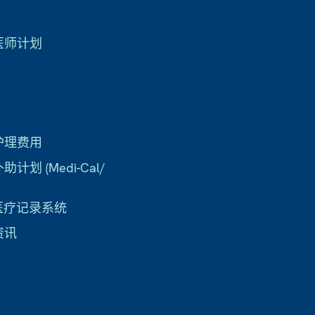
医师计划
护理费用
计划 (Medi-Cal/
子医疗记录系统
资讯