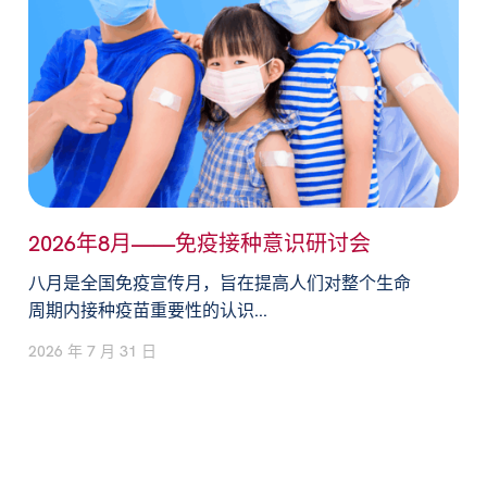
2026年8月——免疫接种意识研讨会
八月是全国免疫宣传月，旨在提高人们对整个生命
周期内接种疫苗重要性的认识...
2026 年 7 月 31 日