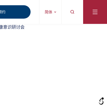
预约
简体