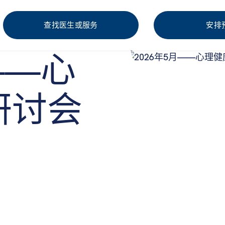
查找医生或服务
安排
——心
研讨会