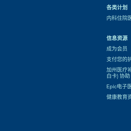
各类计划
内科住院
信息资源
成为会员
支付您的
加州医疗补助
白卡) 协助
Epic电
健康教育