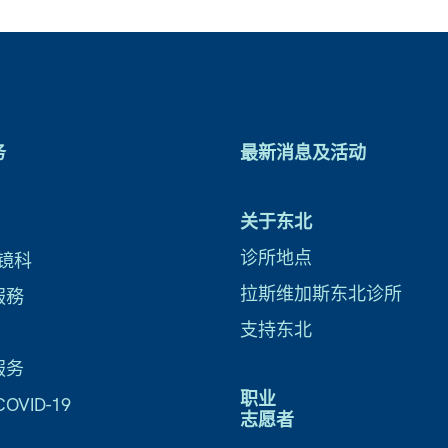
务
最新消息及活动
关于东北
诊所地点
镜科
拉斯维加斯东北诊所
服務
支持东北
服务
职业
VID-19
志愿者