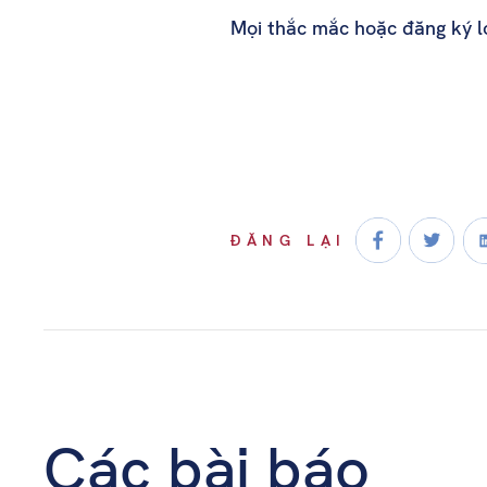
Mọi thắc mắc hoặc đăng ký lớ
ĐĂNG LẠI
Các bài báo