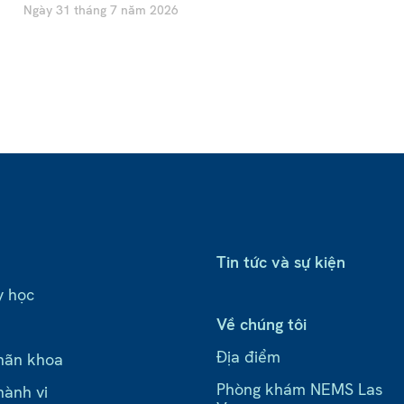
Ngày 31 tháng 7 năm 2026
Tin tức và sự kiện
y học
Về chúng tôi
Địa điểm
hãn khoa
Phòng khám NEMS Las
hành vi