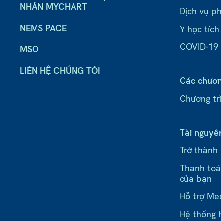
NHÂN MYCHART
Dịch vụ ph
NEMS PACE
Y học tích
COVID-19
MSO
LIÊN HỆ CHÚNG TÔI
Các chươn
Chương trì
Tài nguyê
Trở thành
Thanh toá
của bạn
Hỗ trợ Me
Hệ thống h