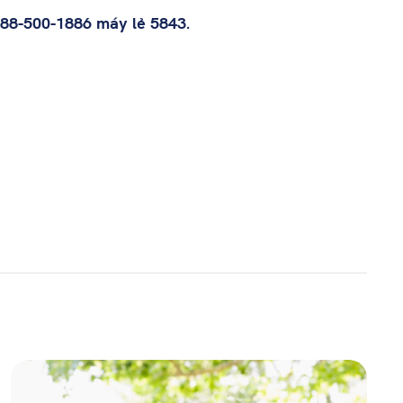
888-500-1886 máy lẻ 5843
.