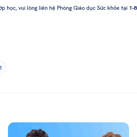
p học, vui lòng liên hệ Phòng Giáo dục Sức khỏe tại
1-