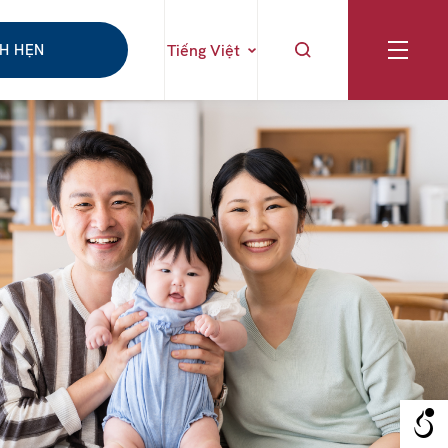
CH HẸN
Tiếng Việt