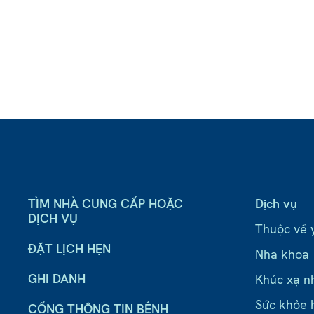
TÌM NHÀ CUNG CẤP HOẶC
Dịch vụ
DỊCH VỤ
Thuộc về 
ĐẶT LỊCH HẸN
Nha khoa
GHI DANH
Khúc xạ n
Sức khỏe 
CỔNG THÔNG TIN BỆNH