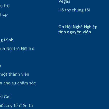
Vegas
ụ trợ
Hỗ trợ chúng tôi
 hợp
Cơ Hội Nghề Nghiệp
tình nguyện viên
g trình
nh Nội trú Nội trú
n
 một thành viên
n cho sự chăm sóc
di-Cal
ồ sơ y tế điện tử