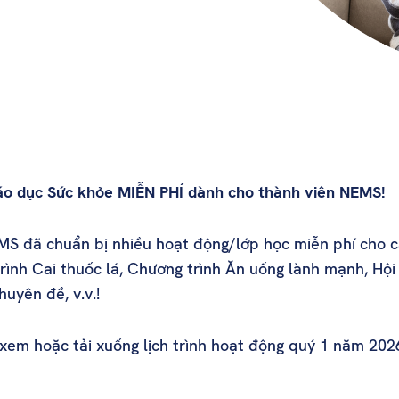
áo dục Sức khỏe MIỄN PHÍ dành cho thành viên NEMS!
S đã chuẩn bị nhiều hoạt động/lớp học miễn phí cho c
ình Cai thuốc lá, Chương trình Ăn uống lành mạnh, Hội
uyên đề, v.v.!
xem hoặc tải xuống lịch trình hoạt động quý 1 năm 2026