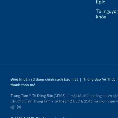
Epic
Tài nguyê
khỏe
Điều khoản sử dụng chính sách bảo mật
|
Thông Báo Về Thực 
thanh toán mở
Trung Tâm Y Tế Đông Bắc (NEMS) là một tổ chức phòng khám cộ
Chương trình Trung tâm Y tế theo 42 USC § 254b, và một nhân v
(g) - (n).