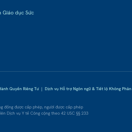
n Giáo dục Sức
Hành Quyền Riêng Tư
|
Dịch vụ Hỗ trợ Ngôn ngữ & Tiết lộ Không Phân 
ng đồng được cấp phép, người được cấp phép
iên Dịch vụ Y tế Công cộng theo 42 USC §§ 233