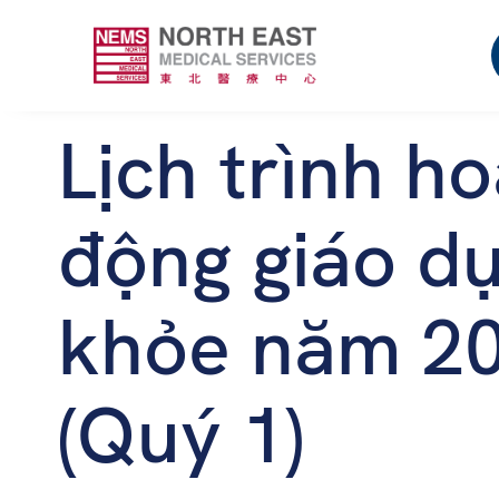
Lịch trình ho
động giáo d
khỏe năm 2
(Quý 1)