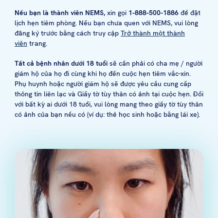
Nếu bạn là thành viên NEMS,
xin gọi
1-888-500-1886
để đặt
lịch hẹn tiêm phòng. Nếu bạn chưa quen với NEMS, vui lòng
đăng ký trước bằng cách truy cập
Trở thành một thành
viên
trang.
Tất cả bệnh nhân dưới 18 tuổi
sẽ cần phải có cha mẹ / người
giám hộ của họ đi cùng khi họ đến cuộc hẹn tiêm vắc-xin.
Phụ huynh hoặc người giám hộ sẽ được yêu cầu cung cấp
thông tin liên lạc và Giấy tờ tùy thân có ảnh tại cuộc hẹn. Đối
với bất kỳ ai dưới 18 tuổi, vui lòng mang theo giấy tờ tùy thân
có ảnh của bạn nếu có (ví dụ: thẻ học sinh hoặc bằng lái xe).