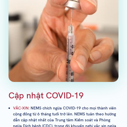
Cập nhật COVID-19
VẮC-XIN:
NEMS chích ngừa COVID-19 cho mọi thành viên
cộng đồng từ 6 tháng tuổi trở lên. NEMS tuân theo hướng
dẫn cập nhật nhất của Trung tâm Kiểm soát và Phòng
ngừa Dịch bệnh (CDC), trong đó khuyến nghị vắc xin ngừa