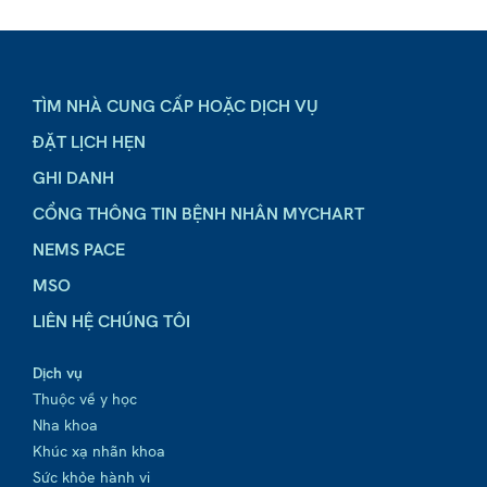
TÌM NHÀ CUNG CẤP HOẶC DỊCH VỤ
ĐẶT LỊCH HẸN
GHI DANH
CỔNG THÔNG TIN BỆNH NHÂN MYCHART
NEMS PACE
MSO
LIÊN HỆ CHÚNG TÔI
Dịch vụ
Thuộc về y học
Nha khoa
Khúc xạ nhãn khoa
Sức khỏe hành vi