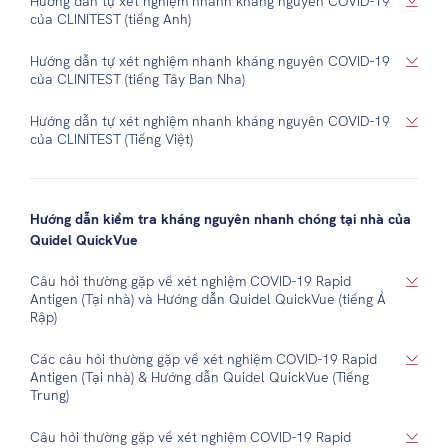
Hướng dẫn tự xét nghiệm nhanh kháng nguyên COVID-19
của CLINITEST (tiếng Anh)
Hướng dẫn tự xét nghiệm nhanh kháng nguyên COVID-19
của CLINITEST (tiếng Tây Ban Nha)
Hướng dẫn tự xét nghiệm nhanh kháng nguyên COVID-19
của CLINITEST (Tiếng Việt)
Hướng dẫn kiểm tra kháng nguyên nhanh chóng tại nhà của
Quidel QuickVue
Câu hỏi thường gặp về xét nghiệm COVID-19 Rapid
Antigen (Tại nhà) và Hướng dẫn Quidel QuickVue (tiếng Ả
Rập)
Các câu hỏi thường gặp về xét nghiệm COVID-19 Rapid
Antigen (Tại nhà) & Hướng dẫn Quidel QuickVue (Tiếng
Trung)
Câu hỏi thường gặp về xét nghiệm COVID-19 Rapid