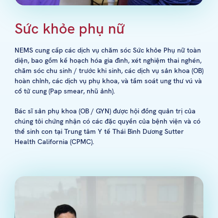
Sức khỏe phụ nữ
NEMS cung cấp các dịch vụ chăm sóc Sức khỏe Phụ nữ toàn
diện, bao gồm kế hoạch hóa gia đình, xét nghiệm thai nghén,
chăm sóc chu sinh / trước khi sinh, các dịch vụ sản khoa (OB)
hoàn chỉnh, các dịch vụ phụ khoa, và tầm soát ung thư vú và
cổ tử cung (Pap smear, nhũ ảnh).
Bác sĩ sản phụ khoa (OB / GYN) được hội đồng quản trị của
chúng tôi chứng nhận có các đặc quyền của bệnh viện và có
thể sinh con tại Trung tâm Y tế Thái Bình Dương Sutter
Health California (CPMC).