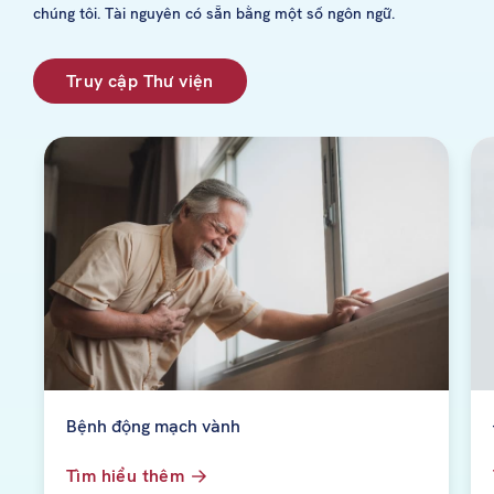
chúng tôi. Tài nguyên có sẵn bằng một số ngôn ngữ.
Truy cập Thư viện
Bệnh động mạch vành
Tìm hiểu thêm