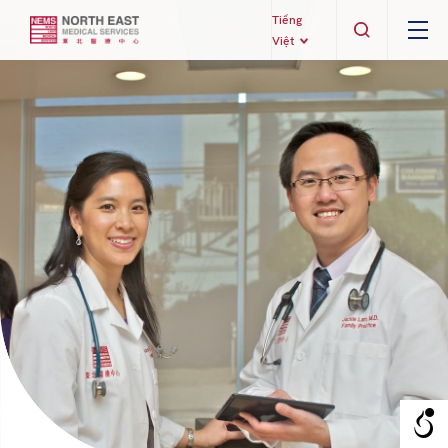
Tiếng
Việt