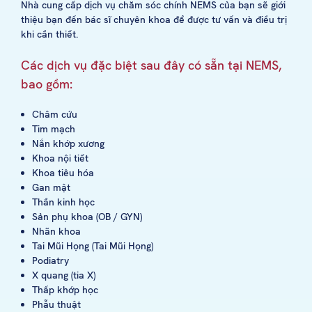
Nhà cung cấp dịch vụ chăm sóc chính NEMS của bạn sẽ giới
thiệu bạn đến bác sĩ chuyên khoa để được tư vấn và điều trị
khi cần thiết.
Các dịch vụ đặc biệt sau đây có sẵn tại NEMS,
bao gồm:
Châm cứu
Tim mạch
Nắn khớp xương
Khoa nội tiết
Khoa tiêu hóa
Gan mật
Thần kinh học
Sản phụ khoa (OB / GYN)
Nhãn khoa
Tai Mũi Họng (Tai Mũi Họng)
Podiatry
X quang (tia X)
Thấp khớp học
Phẫu thuật