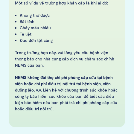
Một số ví dụ về trường hợp khẩn cấp là khi ai đó:
Không thở được
Bất tỉnh
Chảy máu nhiều
Tê liệt
Đau đớn tột cùng
Trong trường hợp này, vui lòng yêu cầu bệnh viện
thông báo cho nhà cung cấp dịch vụ chăm sóc chính
NEMS của bạn.
NEMS không đài thọ chi phí phòng cấp cứu tại bệnh
viện hoặc chi phí điều trị nội trú tại bệnh viện, viện
dưỡng lão, v.v.
Liên hệ với chương trình sức khỏe hoặc
công ty bảo hiểm sức khỏe của bạn để biết các điều
kiện bảo hiểm nếu bạn phải trả chi phí phòng cấp cứu
hoặc điều trị nội trú.