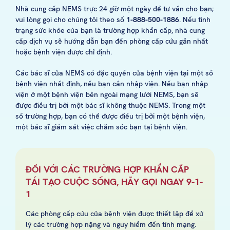
Nhà cung cấp NEMS trực 24 giờ một ngày để tư vấn cho bạn;
vui lòng gọi cho chúng tôi theo số
1-888-500-1886
. Nếu tình
trạng sức khỏe của bạn là trường hợp khẩn cấp, nhà cung
cấp dịch vụ sẽ hướng dẫn bạn đến phòng cấp cứu gần nhất
hoặc bệnh viện được chỉ định.
Các bác sĩ của NEMS có đặc quyền của bệnh viện tại một số
bệnh viện nhất định, nếu bạn cần nhập viện. Nếu bạn nhập
viện ở một bệnh viện bên ngoài mạng lưới NEMS, bạn sẽ
được điều trị bởi một bác sĩ không thuộc NEMS. Trong một
số trường hợp, bạn có thể được điều trị bởi một bệnh viện,
một bác sĩ giám sát việc chăm sóc bạn tại bệnh viện.
ĐỐI VỚI CÁC TRƯỜNG HỢP KHẨN CẤP
TÁI TẠO CUỘC SỐNG, HÃY GỌI NGAY 9-1-
1
Các phòng cấp cứu của bệnh viện được thiết lập để xử
lý các trường hợp nặng và nguy hiểm đến tính mạng.