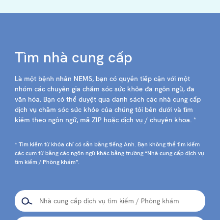
Tìm nhà cung cấp
Là một bệnh nhân NEMS, bạn có quyền tiếp cận với một
nhóm các chuyên gia chăm sóc sức khỏe đa ngôn ngữ, đa
văn hóa. Bạn có thể duyệt qua danh sách các nhà cung cấp
dịch vụ chăm sóc sức khỏe của chúng tôi bên dưới và tìm
kiếm theo ngôn ngữ, mã ZIP hoặc dịch vụ / chuyên khoa. *
* Tìm kiếm từ khóa chỉ có sẵn bằng tiếng Anh. Bạn không thể tìm kiếm
các cụm từ bằng các ngôn ngữ khác bằng trường “Nhà cung cấp dịch vụ
tìm kiếm / Phòng khám”.