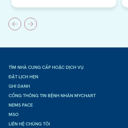
TÌM NHÀ CUNG CẤP HOẶC DỊCH VỤ
ĐẶT LỊCH HẸN
GHI DANH
CỔNG THÔNG TIN BỆNH NHÂN MYCHART
NEMS PACE
MSO
LIÊN HỆ CHÚNG TÔI