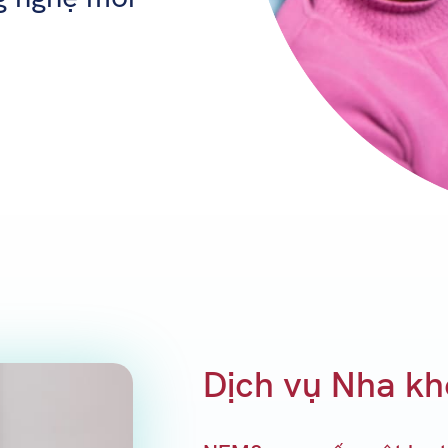
Dịch vụ Nha k