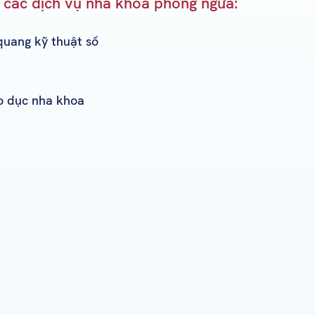
các dịch vụ nha khoa phòng ngừa:
uang kỹ thuật số
o dục nha khoa