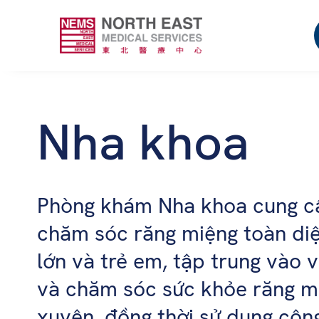
Nha khoa
Phòng khám Nha khoa cung c
chăm sóc răng miệng toàn diệ
lớn và trẻ em, tập trung vào 
và chăm sóc sức khỏe răng m
xuyên, đồng thời sử dụng côn