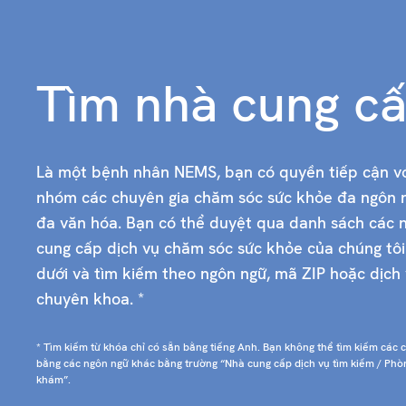
Tìm nhà cung c
Là một bệnh nhân NEMS, bạn có quyền tiếp cận v
nhóm các chuyên gia chăm sóc sức khỏe đa ngôn 
đa văn hóa. Bạn có thể duyệt qua danh sách các 
cung cấp dịch vụ chăm sóc sức khỏe của chúng tô
dưới và tìm kiếm theo ngôn ngữ, mã ZIP hoặc dịch 
chuyên khoa. *
* Tìm kiếm từ khóa chỉ có sẵn bằng tiếng Anh. Bạn không thể tìm kiếm các 
bằng các ngôn ngữ khác bằng trường “Nhà cung cấp dịch vụ tìm kiếm / Phò
khám”.