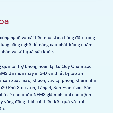
hoa
 công nghệ và cải tiến nha khoa hàng đầu trong
n dụng công nghệ để nâng cao chất lượng chăm
 nhân và kết quả sức khỏe.
 qua tài trợ không hoàn lại từ Quỹ Chăm sóc
MS đã mua máy in 3-D và thiết bị tạo ấn
ể sản xuất mão, khuôn, v.v. tại phòng khám nha
1520 Phố Stockton, Tầng 4, San Francisco. Sản
nhà sẽ cho phép NEMS giảm chi phí cho bệnh
y vòng đồng thời cải thiện kết quả và trải
ân.