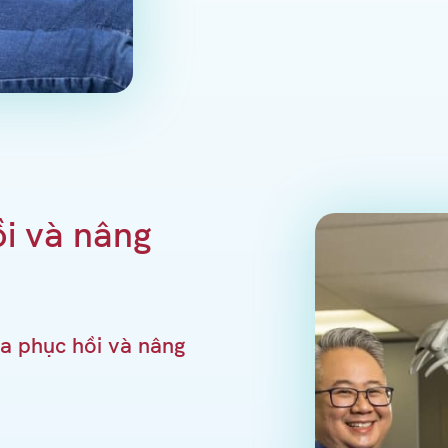
i và nâng
a phục hồi và nâng