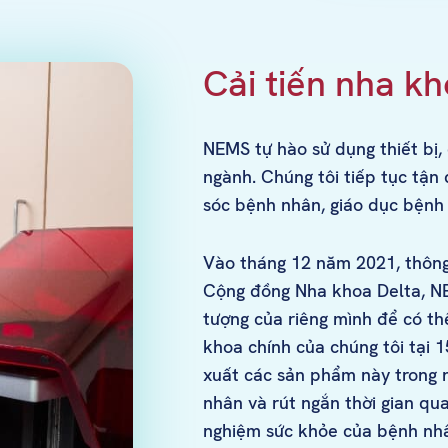
Cải tiến nha k
NEMS tự hào sử dụng thiết bị,
ngành. Chúng tôi tiếp tục tậ
sóc bệnh nhân, giáo dục bệnh
Vào tháng 12 năm 2021, thông
Cộng đồng Nha khoa Delta, NE
tượng của riêng mình để có th
khoa chính của chúng tôi tại 
xuất các sản phẩm này trong 
nhân và rút ngắn thời gian qua
nghiệm sức khỏe của bệnh nh