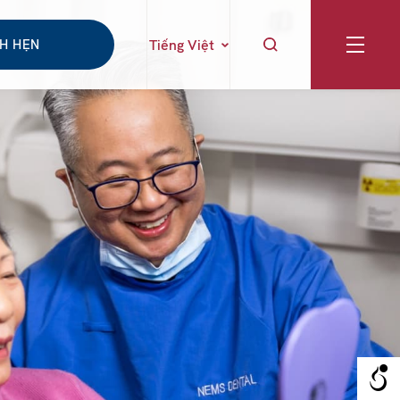
CH HẸN
Tiếng Việt