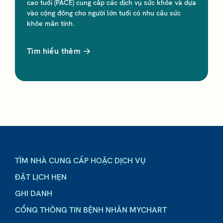
cao tuổi (PACE) cung cấp các dịch vụ sức khỏe và dựa
vào cộng đồng cho người lớn tuổi có nhu cầu sức
khỏe mãn tính.
Tìm hiểu thêm
TÌM NHÀ CUNG CẤP HOẶC DỊCH VỤ
ĐẶT LỊCH HẸN
GHI DANH
CỔNG THÔNG TIN BỆNH NHÂN MYCHART