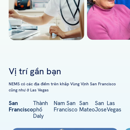
Vị trí gần bạn
NEMS có các địa điểm trên khắp Vùng Vịnh San Francisco
cũng như ở Las Vegas
San
Thành
Nam San
San
San
Las
Francisco
phố
Francisco
Mateo
Jose
Vegas
Daly