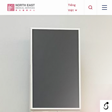
Tiếng
Việt