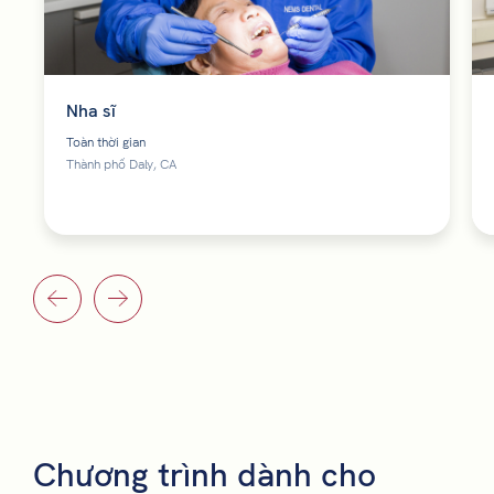
Nha sĩ
Toàn thời gian
Thành phố Daly, CA
Chương trình dành cho