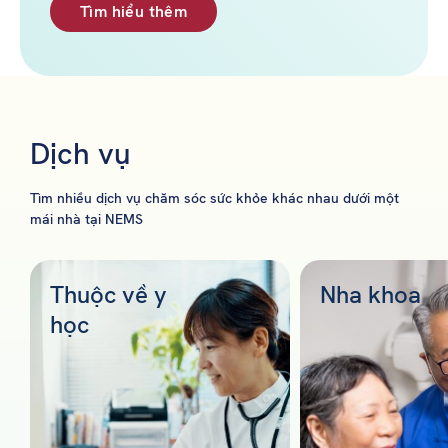
Tìm hiểu thêm
Dịch vụ
Tìm nhiều dịch vụ chăm sóc sức khỏe khác nhau dưới một
mái nhà tại NEMS
Thuộc về y
Nha khoa
học