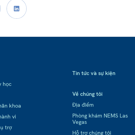
Tin tức và sự kiện
y học
Về chúng tôi
Địa điểm
hãn khoa
Phòng khám NEMS Las
hành vi
Vegas
ụ trợ
Hỗ trợ chúng tôi