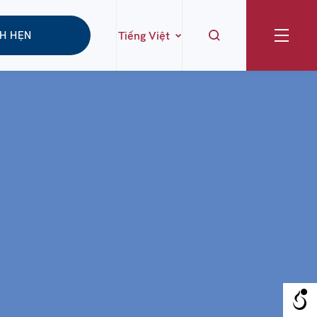
CH HẸN
Tiếng Việt