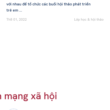
với nhau để tổ chức các buổi hội thảo phát triển
trẻ em ...
Th8 01, 2022
Lớp học & hội thảo
n mạng xã hội