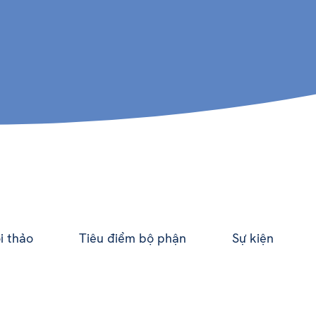
i thảo
Tiêu điểm bộ phận
Sự kiện