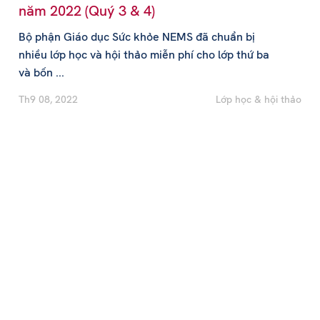
năm 2022 (Quý 3 & 4)
Bộ phận Giáo dục Sức khỏe NEMS đã chuẩn bị
nhiều lớp học và hội thảo miễn phí cho lớp thứ ba
và bốn ...
Th9 08, 2022
Lớp học & hội thảo