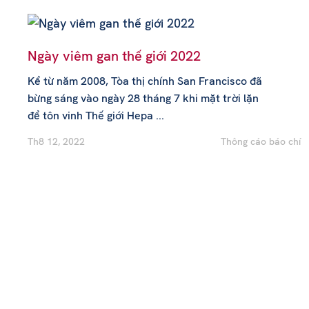
Ngày viêm gan thế giới 2022
Kể từ năm 2008, Tòa thị chính San Francisco đã
bừng sáng vào ngày 28 tháng 7 khi mặt trời lặn
để tôn vinh Thế giới Hepa ...
Th8 12, 2022
Thông cáo báo chí