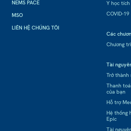
NEMS PACE
Y học tích
COVID-19
MSO
LIÊN HỆ CHÚNG TÔI
Các chươn
Chương trì
Tài nguyê
Trở thành
Thanh toá
của bạn
Hỗ trợ Me
Hệ thống h
Epic
Tài nguyê