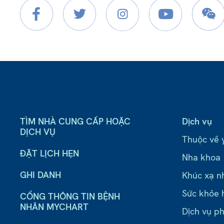
TÌM NHÀ CUNG CẤP HOẶC
Dịch vụ
DỊCH VỤ
Thuộc về 
ĐẶT LỊCH HẸN
Nha khoa
GHI DANH
Khúc xạ n
Sức khỏe 
CỔNG THÔNG TIN BỆNH
NHÂN MYCHART
Dịch vụ ph