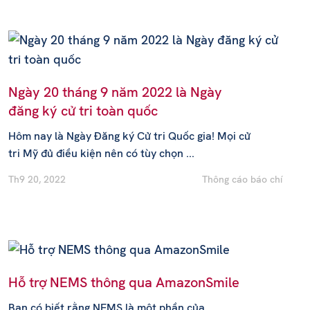
Ngày 20 tháng 9 năm 2022 là Ngày
đăng ký cử tri toàn quốc
Hôm nay là Ngày Đăng ký Cử tri Quốc gia! Mọi cử
tri Mỹ đủ điều kiện nên có tùy chọn ...
Th9 20, 2022
Thông cáo báo chí
Hỗ trợ NEMS thông qua AmazonSmile
Bạn có biết rằng NEMS là một phần của