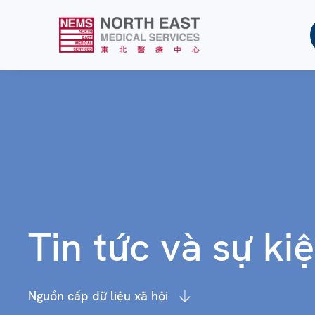
Tin tức và sự ki
Nguồn cấp dữ liệu xã hội