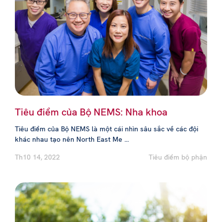
Tiêu điểm của Bộ NEMS: Nha khoa
Tiêu điểm của Bộ NEMS là một cái nhìn sâu sắc về các đội
khác nhau tạo nên North East Me ...
Th10 14, 2022
Tiêu điểm bộ phận