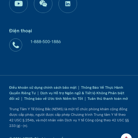
Điện thoại
1-888-500-1886
Điều khoản sử dụng chính sách bảo mật
|
Thông Báo Về Thực Hành
Quyền Riêng Tư
|
Dịch vụ Hỗ trợ Ngôn ngữ & Tiết lộ Không Phân biệt
đối xử
|
Thông báo về Ước tính Niềm tin Tốt
|
Tuân thủ thanh toán mở
Trung Tâm Y Tế Đông Bắc (NEMS) là một tổ chức phòng khám cộng đồng
được cấp phép, người được cấp phép Chương trình Trung tâm Y tế theo
42 USC § 254b, và một nhân viên Dịch vụ Y tế Công cộng theo 42 USC §§
233 (g) - (n).