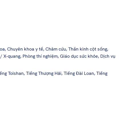
hoa, Chuyên khoa y tế, Châm cứu, Thần kinh cột sống,
/ X-quang, Phòng thí nghiệm, Giáo dục sức khỏe, Dịch vụ
ếng Toishan, Tiếng Thượng Hải, Tiếng Đài Loan, Tiếng