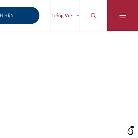
CH HẸN
Tiếng Việt