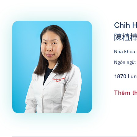
Chih H
陳植樺
Nha khoa
Ngôn ngữ: 
1870 Lun
Thêm th