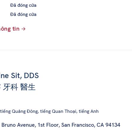
Đã đóng cửa
Đã đóng cửa
ông tin
ine Sit, DDS
 牙科 醫生
tiếng Quảng Đông, tiếng Quan Thoại, tiếng Anh
 Bruno Avenue, 1st Floor
,
San Francisco, CA 94134