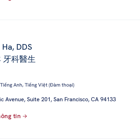
n Ha, DDS
 牙科醫生
Tiếng Anh, Tiếng Việt (Đàm thoại)
ic Avenue, Suite 201
,
San Francisco, CA 94133
ông tin