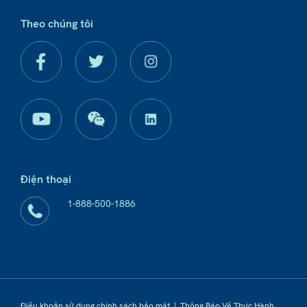
Theo chúng tôi
Điện thoại
1-888-500-1886
Điều khoản sử dụng chính sách bảo mật
|
Thông Báo Về Thực Hành