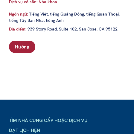
Dịch vụ có sẵn: Nha khoa
Ngôn ngữ:
Tiếng Việt, tiếng Quảng Đông, tiếng Quan Thoại,
tiếng Tây Ban Nha, tiếng Anh
Địa điểm:
939 Story Road, Suite 102, San Jose, CA 95122
Hướng
TÌM NHÀ CUNG CẤP HOẶC DỊCH VỤ
ĐẶT LỊCH HẸN