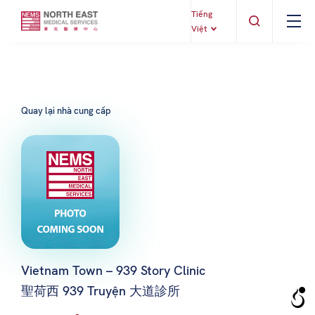
Tiếng
Việt
Quay lại nhà cung cấp
Vietnam Town – 939 Story Clinic
聖荷西 939 Truyện 大道診所