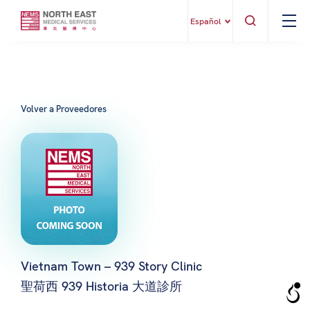
Español
Volver a Proveedores
Vietnam Town – 939 Story Clinic
聖荷西 939 Historia 大道診所