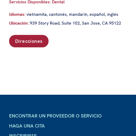
Servicios Disponibles: Dental
Idiomas:
vietnamita, cantonés, mandarín, español, inglés
Ubicación:
939 Story Road, Suite 102, San Jose, CA 95122
Direcciones
ENCONTRAR UN PROVEEDOR O SERVICIO
HAGA UNA CITA
INSCRIBIRSE