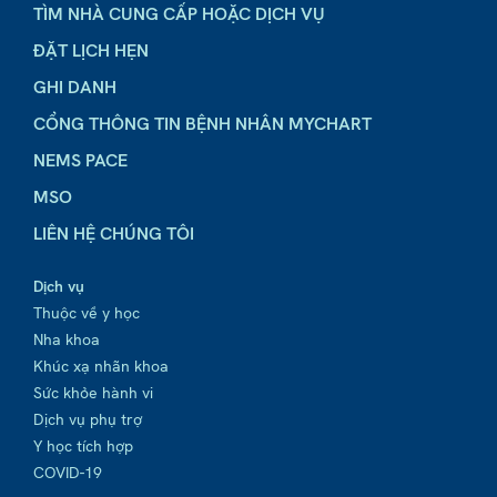
TÌM NHÀ CUNG CẤP HOẶC DỊCH VỤ
ĐẶT LỊCH HẸN
GHI DANH
CỔNG THÔNG TIN BỆNH NHÂN MYCHART
NEMS PACE
MSO
LIÊN HỆ CHÚNG TÔI
Dịch vụ
Thuộc về y học
Nha khoa
Khúc xạ nhãn khoa
Sức khỏe hành vi
Dịch vụ phụ trợ
Y học tích hợp
COVID-19