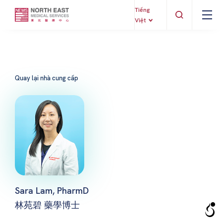
Tiếng
Việt
Quay lại nhà cung cấp
Sara Lam, PharmD
林苑碧 藥學博士