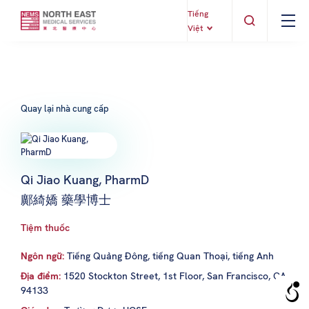
Tiếng
Việt
Quay lại nhà cung cấp
Qi Jiao Kuang, PharmD
鄺綺嬌 藥學博士
Tiệm thuốc
Ngôn ngữ:
Tiếng Quảng Đông, tiếng Quan Thoại, tiếng Anh
Địa điểm:
1520 Stockton Street, 1st Floor, San Francisco, CA
94133