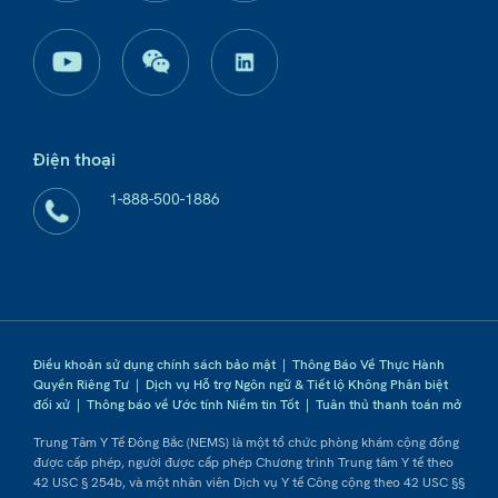
Điện thoại
1-888-500-1886
Điều khoản sử dụng chính sách bảo mật
|
Thông Báo Về Thực Hành
Quyền Riêng Tư
|
Dịch vụ Hỗ trợ Ngôn ngữ & Tiết lộ Không Phân biệt
đối xử
|
Thông báo về Ước tính Niềm tin Tốt
|
Tuân thủ thanh toán mở
Trung Tâm Y Tế Đông Bắc (NEMS) là một tổ chức phòng khám cộng đồng
được cấp phép, người được cấp phép Chương trình Trung tâm Y tế theo
42 USC § 254b, và một nhân viên Dịch vụ Y tế Công cộng theo 42 USC §§