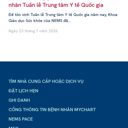
nhân Tuần lễ Trung tâm Y tế Quốc gia
Để tôn vinh Tuần lễ Trung tâm Y tế Quốc gia năm nay, Khoa
Giáo dục Sức khỏe của NEMS đã...
Ngày 23 tháng 7 năm 2026
TÌM NHÀ CUNG CẤP HOẶC DỊCH VỤ
ĐẶT LỊCH HẸN
GHI DANH
CỔNG THÔNG TIN BỆNH NHÂN MYCHART
NEMS PACE