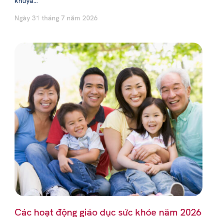
khuya...
Ngày 31 tháng 7 năm 2026
Các hoạt động giáo dục sức khỏe năm 2026