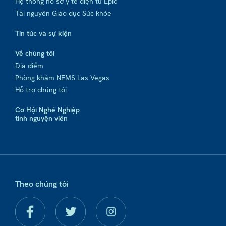
Hệ thống hồ sơ y tế điện tử Epic
Tài nguyên Giáo dục Sức khỏe
Tin tức và sự kiện
Về chúng tôi
Địa điểm
Phòng khám NEMS Las Vegas
Hỗ trợ chúng tôi
Cơ Hội Nghề Nghiệp
tình nguyện viên
Theo chúng tôi