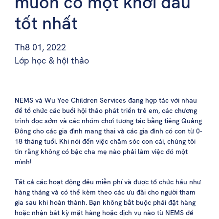
muốn có một khởi đầu
tốt nhất
Th8 01, 2022
Lớp học & hội thảo
NEMS và Wu Yee Children Services đang hợp tác với nhau
để tổ chức các buổi hội thảo phát triển trẻ em, các chương
trình đọc sớm và các nhóm chơi tương tác bằng tiếng Quảng
Đông cho các gia đình mang thai và các gia đình có con từ 0-
18 tháng tuổi. Khi nói đến việc chăm sóc con cái, chúng tôi
tin rằng không có bậc cha mẹ nào phải làm việc đó một
mình!
Tất cả các hoạt động đều miễn phí và được tổ chức hầu như
hàng tháng và có thể kèm theo các ưu đãi cho người tham
gia sau khi hoàn thành. Bạn không bắt buộc phải đặt hàng
hoặc nhận bất kỳ mặt hàng hoặc dịch vụ nào từ NEMS để