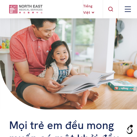
Tiếng
Việt
Mọi trẻ em đều mong