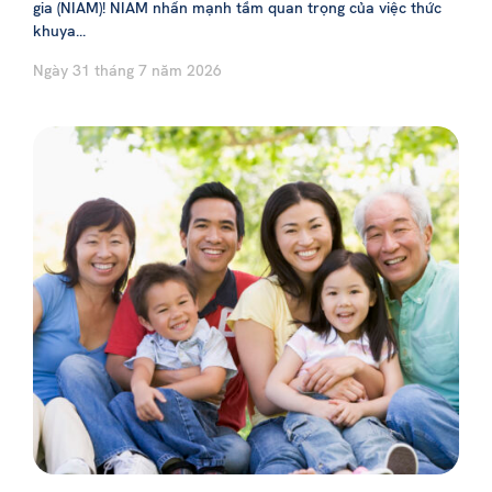
gia (NIAM)! NIAM nhấn mạnh tầm quan trọng của việc thức
khuya...
Ngày 31 tháng 7 năm 2026