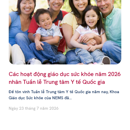
Các hoạt động giáo dục sức khỏe năm 2026
nhân Tuần lễ Trung tâm Y tế Quốc gia
Để tôn vinh Tuần lễ Trung tâm Y tế Quốc gia năm nay, Khoa
Giáo dục Sức khỏe của NEMS đã...
Ngày 23 tháng 7 năm 2026