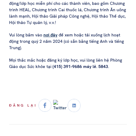
động/lớp học miễn phí cho các thành viên, bao gồm Chương
trình HEAL, Chương trình Cai thuốc lá, Chương trình Ăn uống
lành mạnh, Hội thảo Giải pháp Công nghệ, Hội thảo Thể dục,
Hội thảo Tự quản lý, v.v.!
Vui lòng bấm vào
nơi đây
để xem hoặc tải xuống lịch hoạt
động trong quý 2 năm 2024 (có sẵn bằng tiếng Anh và tiếng
Trung).
Mọi thắc mắc hoặc đăng ký lớp học, vui lòng liên hệ Phòng
Giáo dục Sức khỏe tại
(415) 391-9686 máy lẻ. 5843
.
ĐĂNG LẠI