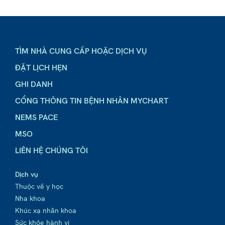
TÌM NHÀ CUNG CẤP HOẶC DỊCH VỤ
ĐẶT LỊCH HẸN
GHI DANH
CỔNG THÔNG TIN BỆNH NHÂN MYCHART
NEMS PACE
MSO
LIÊN HỆ CHÚNG TÔI
Dịch vụ
Thuộc về y học
Nha khoa
Khúc xạ nhãn khoa
Sức khỏe hành vi