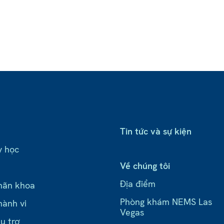
Tin tức và sự kiện
y học
Về chúng tôi
Địa điểm
hãn khoa
Phòng khám NEMS Las
hành vi
Vegas
ụ trợ