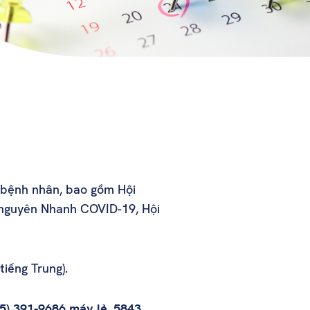
 bệnh nhân, bao gồm Hội
 nguyên Nhanh COVID-19, Hội
tiếng Trung).
5) 391-9686 máy lẻ. 5843
.