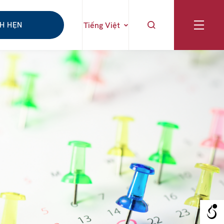
CH HẸN
Tiếng Việt