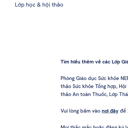
Lớp học & hội thảo
Tìm hiểu thêm về các Lớp G
Phòng Giáo dục Sức khỏe NEM
thảo Sức khỏe Tổng hợp, Hội
thảo An toàn Thuốc, Lớp Thái
Vui lòng bấm vào
nơi đây
để x
Mọi thắc mắc hoặc đăng ký lớ