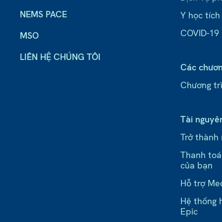
NEMS PACE
Y học tích
COVID-19
MSO
LIÊN HỆ CHÚNG TÔI
Các chươn
Chương trì
Tài nguyê
Trở thành
Thanh toá
của bạn
Hỗ trợ Me
Hệ thống h
Epic