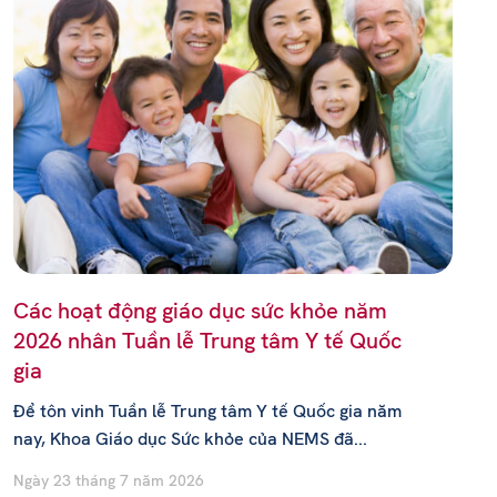
Các hoạt động giáo dục sức khỏe năm
2026 nhân Tuần lễ Trung tâm Y tế Quốc
gia
Để tôn vinh Tuần lễ Trung tâm Y tế Quốc gia năm
nay, Khoa Giáo dục Sức khỏe của NEMS đã...
Ngày 23 tháng 7 năm 2026