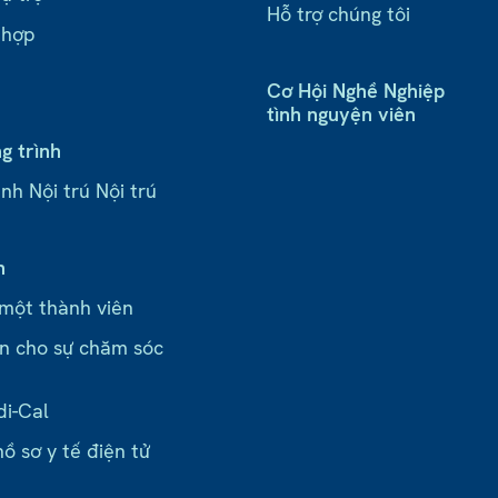
Hỗ trợ chúng tôi
 hợp
Cơ Hội Nghề Nghiệp
tình nguyện viên
g trình
nh Nội trú Nội trú
n
 một thành viên
n cho sự chăm sóc
di-Cal
ồ sơ y tế điện tử