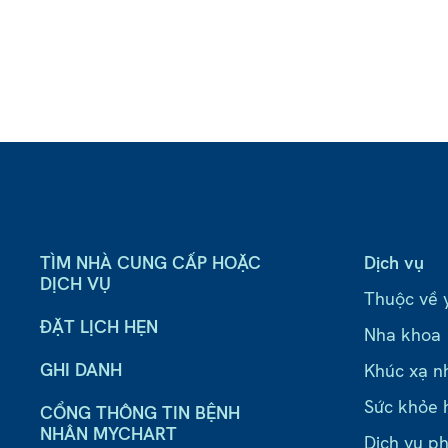
TÌM NHÀ CUNG CẤP HOẶC
Dịch vụ
DỊCH VỤ
Thuộc về 
ĐẶT LỊCH HẸN
Nha khoa
GHI DANH
Khúc xạ n
Sức khỏe 
CỔNG THÔNG TIN BỆNH
NHÂN MYCHART
Dịch vụ ph