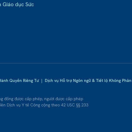
n Giáo dục Sức
Hành Quyền Riêng Tư
|
Dịch vụ Hỗ trợ Ngôn ngữ & Tiết lộ Không Phân 
ng đồng được cấp phép, người được cấp phép
iên Dịch vụ Y tế Công cộng theo 42 USC §§ 233