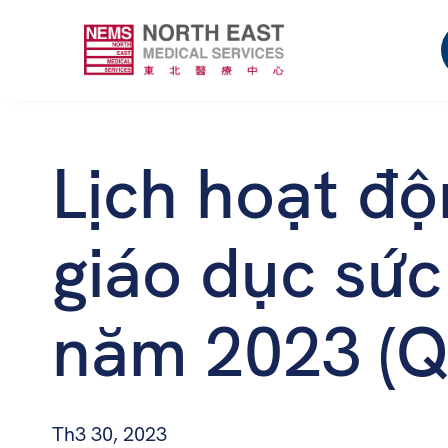
Lịch hoạt độ
giáo dục sứ
năm 2023 (Q
Th3 30, 2023