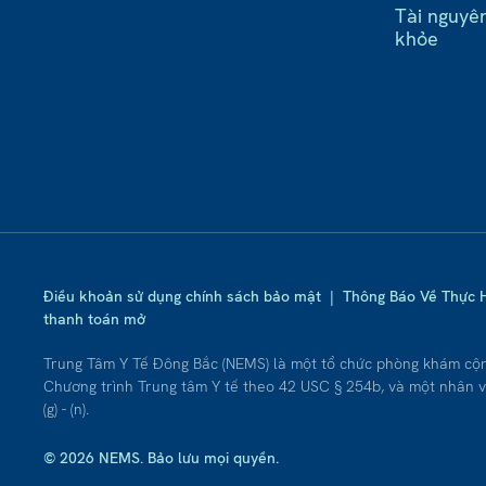
Tài nguyê
khỏe
Điều khoản sử dụng chính sách bảo mật
|
Thông Báo Về Thực 
thanh toán mở
Trung Tâm Y Tế Đông Bắc (NEMS) là một tổ chức phòng khám cộ
Chương trình Trung tâm Y tế theo 42 USC § 254b, và một nhân v
(g) - (n).
© 2026 NEMS. Bảo lưu mọi quyền.