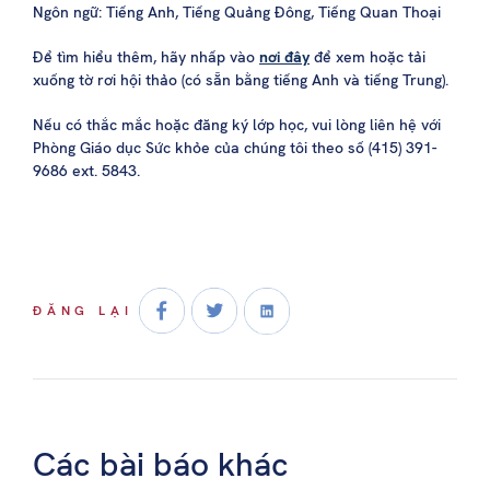
Ngôn ngữ: Tiếng Anh, Tiếng Quảng Đông, Tiếng Quan Thoại
Để tìm hiểu thêm, hãy nhấp vào
nơi đây
để xem hoặc tải
xuống tờ rơi hội thảo (có sẵn bằng tiếng Anh và tiếng Trung).
Nếu có thắc mắc hoặc đăng ký lớp học, vui lòng liên hệ với
Phòng Giáo dục Sức khỏe của chúng tôi theo số (415) 391-
9686 ext. 5843.
ĐĂNG LẠI
Các bài báo khác