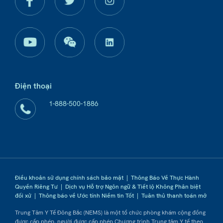
Điện thoại
1-888-500-1886
Điều khoản sử dụng chính sách bảo mật
|
Thông Báo Về Thực Hành
Quyền Riêng Tư
|
Dịch vụ Hỗ trợ Ngôn ngữ & Tiết lộ Không Phân biệt
đối xử
|
Thông báo về Ước tính Niềm tin Tốt
|
Tuân thủ thanh toán mở
Trung Tâm Y Tế Đông Bắc (NEMS) là một tổ chức phòng khám cộng đồng
được cấp phép, người được cấp phép Chương trình Trung tâm Y tế theo