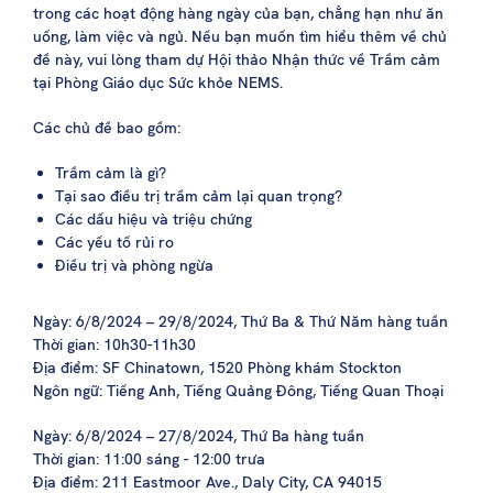
trong các hoạt động hàng ngày của bạn, chẳng hạn như ăn
uống, làm việc và ngủ. Nếu bạn muốn tìm hiểu thêm về chủ
đề này, vui lòng tham dự Hội thảo Nhận thức về Trầm cảm
tại Phòng Giáo dục Sức khỏe NEMS.
Các chủ đề bao gồm:
Trầm cảm là gì?
Tại sao điều trị trầm cảm lại quan trọng?
Các dấu hiệu và triệu chứng
Các yếu tố rủi ro
Điều trị và phòng ngừa
Ngày: 6/8/2024 – 29/8/2024, Thứ Ba & Thứ Năm hàng tuần
Thời gian: 10h30-11h30
Địa điểm: SF Chinatown, 1520 Phòng khám Stockton
Ngôn ngữ: Tiếng Anh, Tiếng Quảng Đông, Tiếng Quan Thoại
Ngày: 6/8/2024 – 27/8/2024, Thứ Ba hàng tuần
Thời gian: 11:00 sáng - 12:00 trưa
Địa điểm: 211 Eastmoor Ave., Daly City, CA 94015