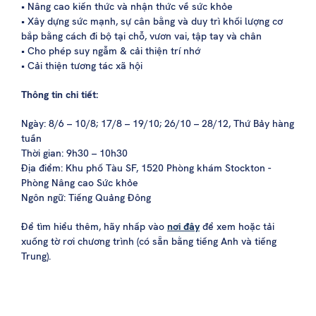
• Nâng cao kiến thức và nhận thức về sức khỏe
• Xây dựng sức mạnh, sự cân bằng và duy trì khối lượng cơ
bắp bằng cách đi bộ tại chỗ, vươn vai, tập tay và chân
• Cho phép suy ngẫm & cải thiện trí nhớ
• Cải thiện tương tác xã hội
Thông tin chi tiết:
Ngày: 8/6 – 10/8; 17/8 – 19/10; 26/10 – 28/12, Thứ Bảy hàng
tuần
Thời gian: 9h30 – 10h30
Địa điểm: Khu phố Tàu SF, 1520 Phòng khám Stockton -
Phòng Nâng cao Sức khỏe
Ngôn ngữ: Tiếng Quảng Đông
Để tìm hiểu thêm, hãy nhấp vào
nơi đây
để xem hoặc tải
xuống tờ rơi chương trình (có sẵn bằng tiếng Anh và tiếng
Trung).