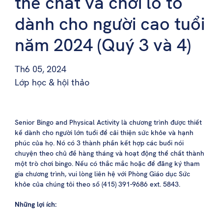
thể chất và chơi lô tô
dành cho người cao tuổi
năm 2024 (Quý 3 và 4)
Th6 05, 2024
Lớp học & hội thảo
Senior Bingo and Physical Activity là chương trình được thiết
kế dành cho người lớn tuổi để cải thiện sức khỏe và hạnh
phúc của họ. Nó có 3 thành phần kết hợp các buổi nói
chuyện theo chủ đề hàng tháng và hoạt động thể chất thành
một trò chơi bingo. Nếu có thắc mắc hoặc để đăng ký tham
gia chương trình, vui lòng liên hệ với Phòng Giáo dục Sức
khỏe của chúng tôi theo số (415) 391-9686 ext. 5843.
Những lợi ích: