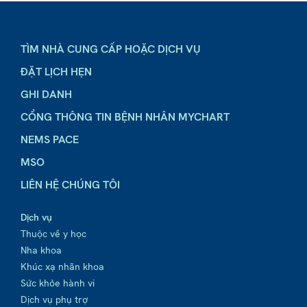
TÌM NHÀ CUNG CẤP HOẶC DỊCH VỤ
ĐẶT LỊCH HẸN
GHI DANH
CỔNG THÔNG TIN BỆNH NHÂN MYCHART
NEMS PACE
MSO
LIÊN HỆ CHÚNG TÔI
Dịch vụ
Thuộc về y học
Nha khoa
Khúc xạ nhãn khoa
Sức khỏe hành vi
Dịch vụ phụ trợ