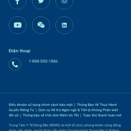
Điện thoại
1-888-500-1886
Điều khoản sử dụng chính sách bảo mật
|
Thông Báo Về Thực Hành
Quyền Riêng Tư
|
Dịch vụ Hỗ trợ Ngôn ngữ & Tiết lộ Không Phân biệt
đối xử
|
Thông báo về Ước tính Niềm tin Tốt
|
Tuân thủ thanh toán mở
Trung Tâm Y Tế Đông Bắc (NEMS) là một tổ chức phòng khám cộng đồng
được cấp phép, người được cấp phép Chương trình Trung tâm Y tế theo