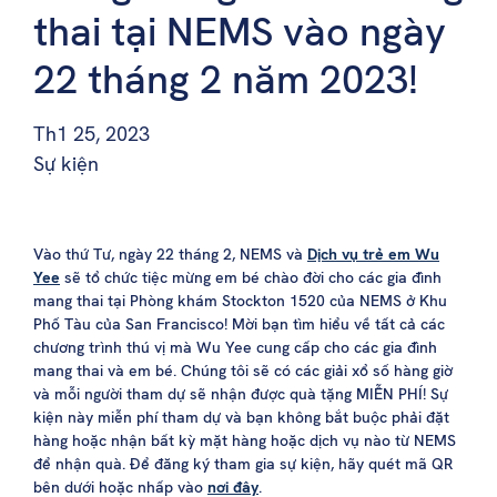
thai tại NEMS vào ngày
22 tháng 2 năm 2023!
Th1 25, 2023
Sự kiện
Vào thứ Tư, ngày 22 tháng 2, NEMS và
Dịch vụ trẻ em Wu
Yee
sẽ tổ chức tiệc mừng em bé chào đời cho các gia đình
mang thai tại Phòng khám Stockton 1520 của NEMS ở Khu
Phố Tàu của San Francisco! Mời bạn tìm hiểu về tất cả các
chương trình thú vị mà Wu Yee cung cấp cho các gia đình
mang thai và em bé. Chúng tôi sẽ có các giải xổ số hàng giờ
và mỗi người tham dự sẽ nhận được quà tặng MIỄN PHÍ! Sự
kiện này miễn phí tham dự và bạn không bắt buộc phải đặt
hàng hoặc nhận bất kỳ mặt hàng hoặc dịch vụ nào từ NEMS
để nhận quà. Để đăng ký tham gia sự kiện, hãy quét mã QR
bên dưới hoặc nhấp vào
nơi đây
.