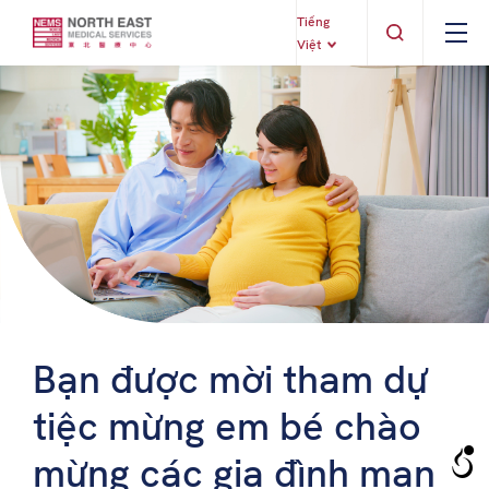
Tiếng
Việt
Bạn được mời tham dự
tiệc mừng em bé chào
mừng các gia đình mang