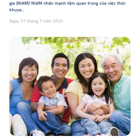
gia (NIAM)! NIAM nhấn mạnh tầm quan trọng của việc thức
khuya...
Ngày 31 tháng 7 năm 2026