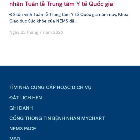
nhân Tuần lễ Trung tâm Y tế Quốc gia
Để tôn vinh Tuần lễ Trung tâm Y tế Quốc gia năm nay, Khoa
Giáo dục Sức khỏe của NEMS đã...
Ngày 23 tháng 7 năm 2026
TÌM NHÀ CUNG CẤP HOẶC DỊCH VỤ
ĐẶT LỊCH HẸN
GHI DANH
CỔNG THÔNG TIN BỆNH NHÂN MYCHART
NEMS PACE
MSO