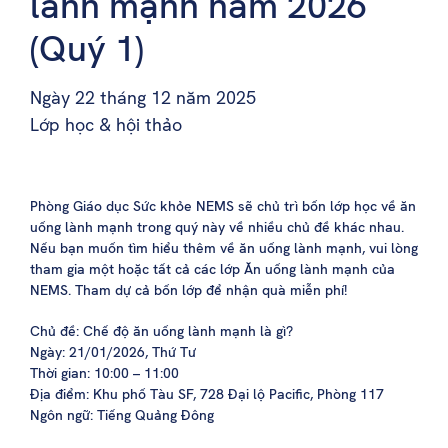
lành mạnh năm 2026
(Quý 1)
Ngày 22 tháng 12 năm 2025
Lớp học & hội thảo
Phòng Giáo dục Sức khỏe NEMS sẽ chủ trì bốn lớp học về ăn
uống lành mạnh trong quý này về nhiều chủ đề khác nhau.
Nếu bạn muốn tìm hiểu thêm về ăn uống lành mạnh, vui lòng
tham gia một hoặc tất cả các lớp Ăn uống lành mạnh của
NEMS. Tham dự cả bốn lớp để nhận quà miễn phí!
Chủ đề: Chế độ ăn uống lành mạnh là gì?
Ngày: 21/01/2026, Thứ Tư
Thời gian: 10:00 – 11:00
Địa điểm: Khu phố Tàu SF, 728 Đại lộ Pacific, Phòng 117
Ngôn ngữ: Tiếng Quảng Đông