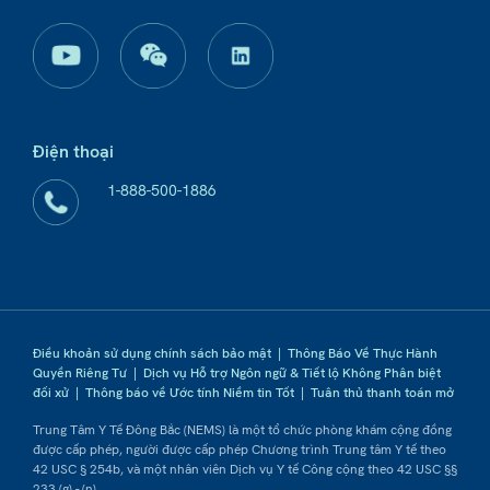
Điện thoại
1-888-500-1886
Điều khoản sử dụng chính sách bảo mật
|
Thông Báo Về Thực Hành
Quyền Riêng Tư
|
Dịch vụ Hỗ trợ Ngôn ngữ & Tiết lộ Không Phân biệt
đối xử
|
Thông báo về Ước tính Niềm tin Tốt
|
Tuân thủ thanh toán mở
Trung Tâm Y Tế Đông Bắc (NEMS) là một tổ chức phòng khám cộng đồng
được cấp phép, người được cấp phép Chương trình Trung tâm Y tế theo
42 USC § 254b, và một nhân viên Dịch vụ Y tế Công cộng theo 42 USC §§
233 (g) - (n).