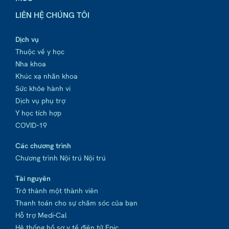
LIÊN HỆ CHÚNG TÔI
Dịch vụ
Thuộc về y học
Nha khoa
Khúc xạ nhãn khoa
Sức khỏe hành vi
Dịch vụ phụ trợ
Y học tích hợp
COVID-19
Các chương trình
Chương trình Nội trú Nội trú
Tài nguyên
Trở thành một thành viên
Thanh toán cho sự chăm sóc của bạn
Hỗ trợ Medi-Cal
Hệ thống hồ sơ y tế điện tử Epic