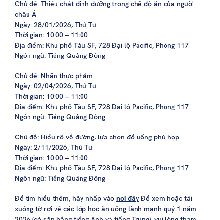
Chủ đề: Thiếu chất dinh dưỡng trong chế độ ăn của người
châu Á
Ngày: 28/01/2026, Thứ Tư
Thời gian: 10:00 – 11:00
Địa điểm: Khu phố Tàu SF, 728 Đại lộ Pacific, Phòng 117
Ngôn ngữ: Tiếng Quảng Đông
Chủ đề: Nhãn thực phẩm
Ngày: 02/04/2026, Thứ Tư
Thời gian: 10:00 – 11:00
Địa điểm: Khu phố Tàu SF, 728 Đại lộ Pacific, Phòng 117
Ngôn ngữ: Tiếng Quảng Đông
Chủ đề: Hiểu rõ về đường, lựa chọn đồ uống phù hợp
Ngày: 2/11/2026, Thứ Tư
Thời gian: 10:00 – 11:00
Địa điểm: Khu phố Tàu SF, 728 Đại lộ Pacific, Phòng 117
Ngôn ngữ: Tiếng Quảng Đông
Để tìm hiểu thêm, hãy nhấp vào
nơi đây
Để xem hoặc tải
xuống tờ rơi về các lớp học ăn uống lành mạnh quý 1 năm
2026 (có sẵn bằng tiếng Anh và tiếng Trung), vui lòng tham