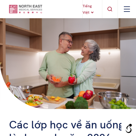
Tiếng
Việt
Các lớp học về ăn uống