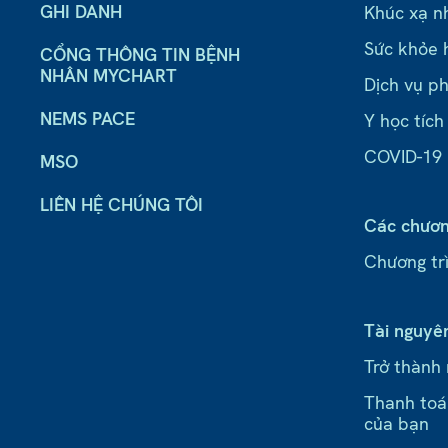
GHI DANH
Khúc xạ n
Sức khỏe 
CỔNG THÔNG TIN BỆNH
NHÂN MYCHART
Dịch vụ ph
NEMS PACE
Y học tích
COVID-19
MSO
LIÊN HỆ CHÚNG TÔI
Các chươn
Chương trì
Tài nguyê
Trở thành
Thanh toá
của bạn