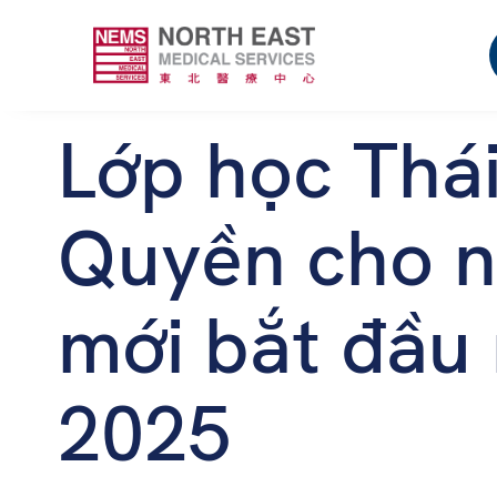
Lớp học Thá
Quyền cho n
mới bắt đầu
2025