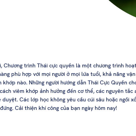
, Chương trình Thái cực quyền là một chương trình hoạt
àng phù hợp với mọi người ở mọi lứa tuổi, khả năng vậ
êm khớp nào. Những người hướng dẫn Thái Cực Quyền ch
cách viêm khớp ảnh hưởng đến cơ thể, các nguyên tắc
 duyệt. Các lớp học không yêu cầu cúi sâu hoặc ngồi xổ
 đứng. Cải thiện khí công của bạn ngày hôm nay!