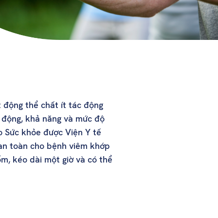
 động thể chất ít tác động
n động, khả năng và mức độ
o Sức khỏe được Viện Y tế
 an toàn cho bệnh viêm khớp
m, kéo dài một giờ và có thể