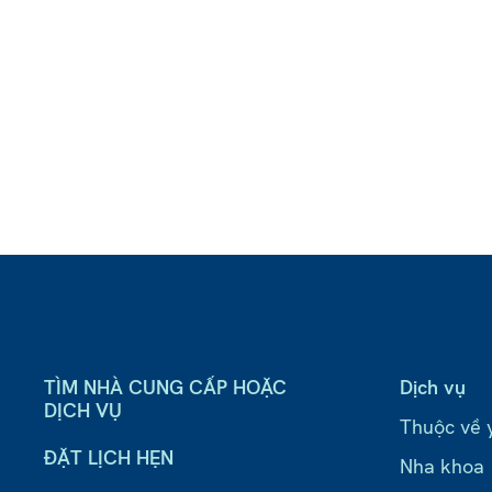
TÌM NHÀ CUNG CẤP HOẶC
Dịch vụ
DỊCH VỤ
Thuộc về 
ĐẶT LỊCH HẸN
Nha khoa