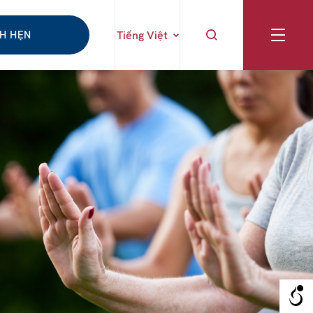
CH HẸN
Tiếng Việt