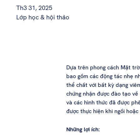
Th3 31, 2025
Lớp học & hội thảo
Dựa trên phong cách Mặt trời
bao gồm các động tác nhẹ nh
thể chất với bất kỳ dạng vi
chứng nhận được đào tạo về 
và các hình thức đã được phê
được thực hiện khi ngồi hoặc
Những lợi ích: