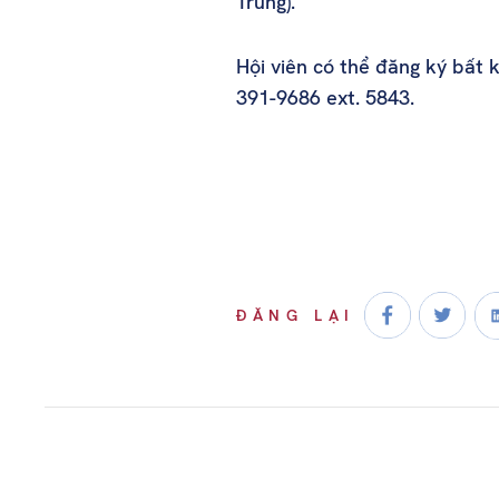
Trung).
Hội viên có thể đăng ký bất
391-9686 ext. 5843.
ĐĂNG LẠI