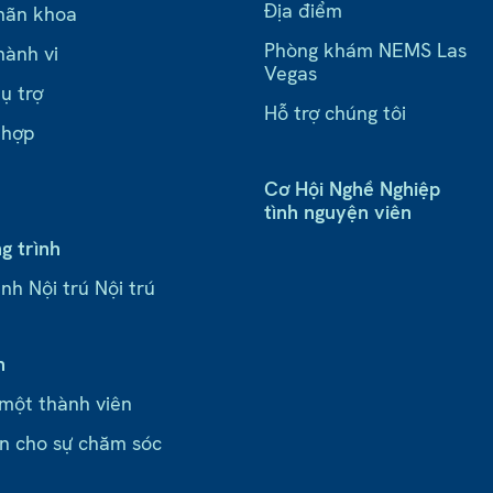
Địa điểm
hãn khoa
Phòng khám NEMS Las
hành vi
Vegas
ụ trợ
Hỗ trợ chúng tôi
 hợp
Cơ Hội Nghề Nghiệp
tình nguyện viên
g trình
nh Nội trú Nội trú
n
 một thành viên
n cho sự chăm sóc