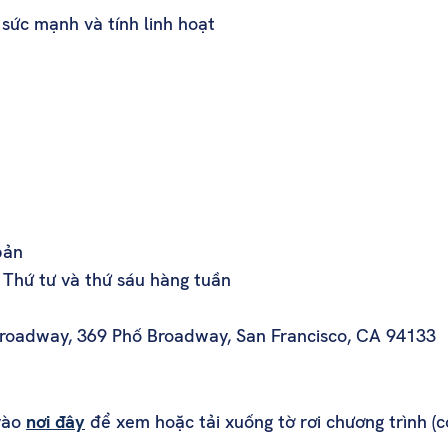
sức mạnh và tính linh hoạt
bản
 Thứ tư và thứ sáu hàng tuần
roadway, 369 Phố Broadway, San Francisco, CA 94133
vào
nơi đây
để xem hoặc tải xuống tờ rơi chương trình (c