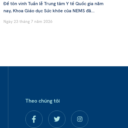
Để tôn vinh Tuần lễ Trung tâm Y tế Quốc gia năm
nay, Khoa Giáo dục Sức khỏe của NEMS đã...
Ngày 23 tháng 7 năm 2026
Theo chúng tôi