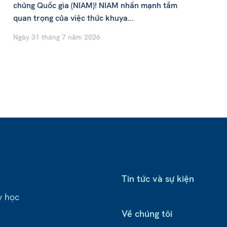
chủng Quốc gia (NIAM)! NIAM nhấn mạnh tầm
quan trọng của việc thức khuya...
Ngày 31 tháng 7 năm 2026
Tin tức và sự kiện
y học
Về chúng tôi