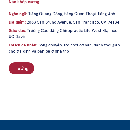
Nắn khớp xương
Ngôn ngữ:
Tiếng Quảng Đông, tiếng Quan Thoại, tiếng Anh
Địa điểm:
2633 San Bruno Avenue, San Francisco, CA 94134
Giáo dục:
Trường Cao đẳng Chiropractic Life West, Đại học
UC Davis
Lợi ích cá nhân:
Bóng chuyền, trò chơi cờ bàn, dành thời gian
cho gia đình và bạn bè ở nhà thờ
Hướng