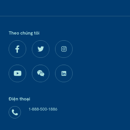
Theo chúng tôi
Điện thoại
1-888-500-1886