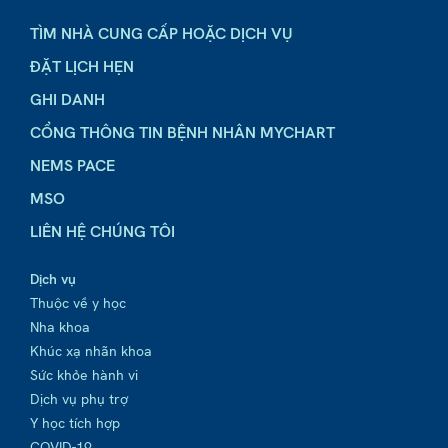
TÌM NHÀ CUNG CẤP HOẶC DỊCH VỤ
ĐẶT LỊCH HẸN
GHI DANH
CỔNG THÔNG TIN BỆNH NHÂN MYCHART
NEMS PACE
MSO
LIÊN HỆ CHÚNG TÔI
Dịch vụ
Thuộc về y học
Nha khoa
Khúc xạ nhãn khoa
Sức khỏe hành vi
Dịch vụ phụ trợ
Y học tích hợp
COVID-19