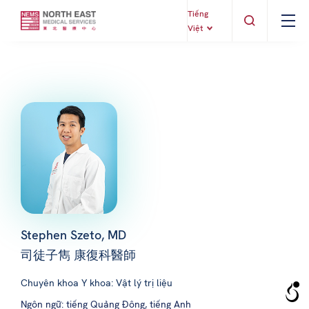
Tiếng
Việt
Stephen Szeto, MD
司徒子雋 康復科醫師
Chuyên khoa Y khoa: Vật lý trị liệu
Ngôn ngữ: tiếng Quảng Đông, tiếng Anh