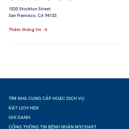
1520 Stockton Street
San Francisco, CA 94133
Thêm thông tin
TÌM NHÀ CUNG CẤP HOẶC DỊCH VỤ
ĐẶT LỊCH HẸN
GHI DANH
CỔNG THÔNG TIN BỆNH NHÂN MYCHART