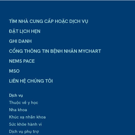
TÌM NHÀ CUNG CẤP HOẶC DỊCH VỤ
ĐẶT LỊCH HẸN
GHI DANH
CỔNG THÔNG TIN BỆNH NHÂN MYCHART
NEMS PACE
MSO
LIÊN HỆ CHÚNG TÔI
Dịch vụ
Thuộc về y học
Nha khoa
Khúc xạ nhãn khoa
Sức khỏe hành vi
Dịch vụ phụ trợ