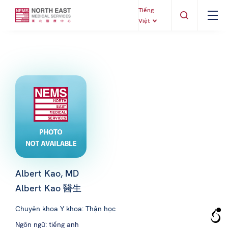
Tiếng
Việt
Albert Kao, MD
Albert Kao 醫生
Chuyên khoa Y khoa: Thận học
Ngôn ngữ: tiếng anh