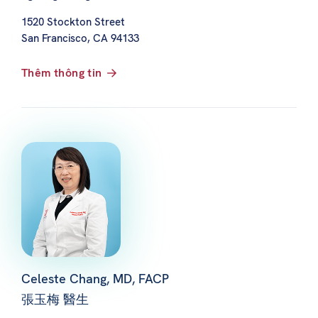
1520 Stockton Street
San Francisco, CA 94133
Thêm thông tin
Celeste Chang, MD, FACP
張玉梅 醫生