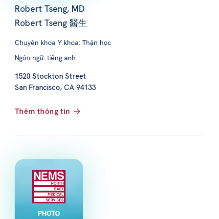
Robert Tseng, MD
Robert Tseng 醫生
Chuyên khoa Y khoa: Thận học
Ngôn ngữ: tiếng anh
1520 Stockton Street
San Francisco, CA 94133
Thêm thông tin