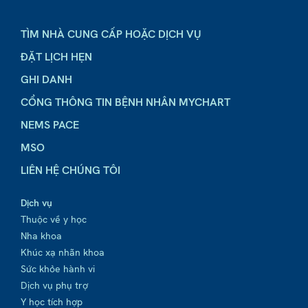
TÌM NHÀ CUNG CẤP HOẶC DỊCH VỤ
ĐẶT LỊCH HẸN
GHI DANH
CỔNG THÔNG TIN BỆNH NHÂN MYCHART
NEMS PACE
MSO
LIÊN HỆ CHÚNG TÔI
Dịch vụ
Thuộc về y học
Nha khoa
Khúc xạ nhãn khoa
Sức khỏe hành vi
Dịch vụ phụ trợ
Y học tích hợp