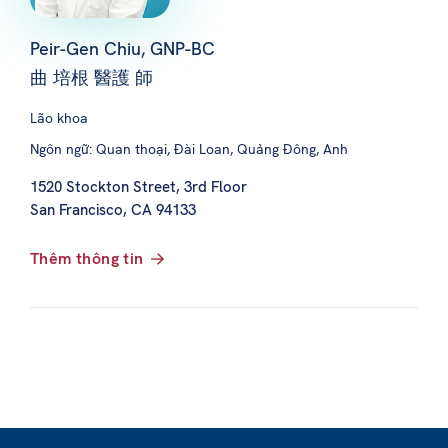
Peir-Gen Chiu, GNP-BC
曲 培根 醫護 師
Lão khoa
Ngôn ngữ: Quan thoại, Đài Loan, Quảng Đông, Anh
1520 Stockton Street, 3rd Floor
San Francisco, CA 94133
Thêm thông tin