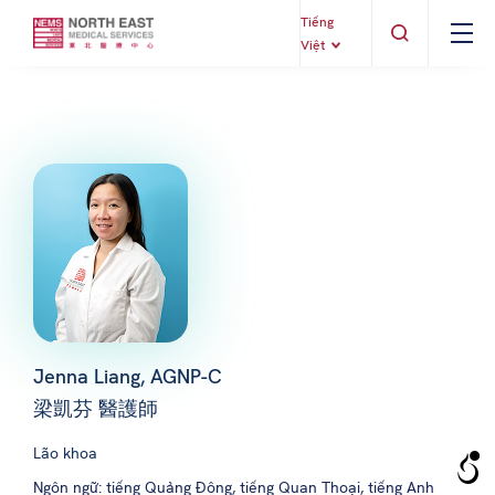
Tiếng
Việt
Jenna Liang, AGNP-C
梁凱芬 醫護師
Lão khoa
Ngôn ngữ: tiếng Quảng Đông, tiếng Quan Thoại, tiếng Anh