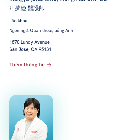
汪夢婭 醫護師
Lão khoa
Ngôn ngữ: Quan thoại, tiếng Anh
1870 Lundy Avenue
San Jose, CA 95131
Thêm thông tin