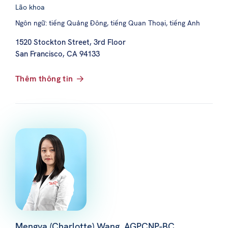
Lão khoa
Ngôn ngữ: tiếng Quảng Đông, tiếng Quan Thoại, tiếng Anh
1520 Stockton Street, 3rd Floor
San Francisco, CA 94133
Thêm thông tin
Mengya (Charlotte) Wang, AGPCNP-BC