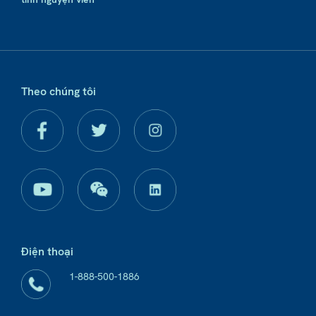
Theo chúng tôi
Điện thoại
1-888-500-1886