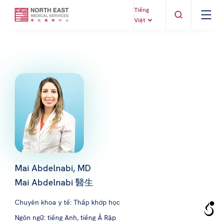
Tiếng
Việt
Mai Abdelnabi, MD
Mai Abdelnabi 醫生
Chuyên khoa y tế: Thấp khớp học
Ngôn ngữ: tiếng Anh, tiếng Ả Rập