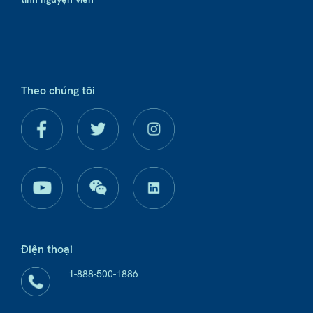
Theo chúng tôi
Điện thoại
1-888-500-1886