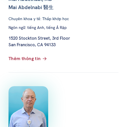
Mai Abdelnabi 醫生
Chuyên khoa y tế: Thấp khớp học
Ngôn ngữ: tiếng Anh, tiếng Ả Rập
1520 Stockton Street, 3rd Floor
San Francisco, CA 94133
Thêm thông tin