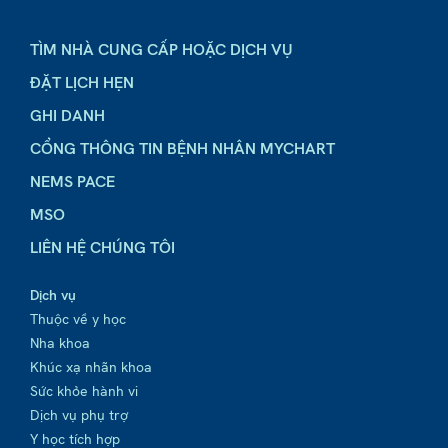
TÌM NHÀ CUNG CẤP HOẶC DỊCH VỤ
ĐẶT LỊCH HẸN
GHI DANH
CỔNG THÔNG TIN BỆNH NHÂN MYCHART
NEMS PACE
MSO
LIÊN HỆ CHÚNG TÔI
Dịch vụ
Thuộc về y học
Nha khoa
Khúc xạ nhãn khoa
Sức khỏe hành vi
Dịch vụ phụ trợ
Y học tích hợp