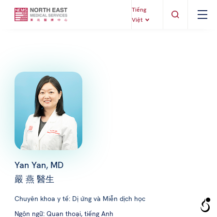
Tiếng
Việt
Yan Yan, MD
嚴 燕 醫生
Chuyên khoa y tế: Dị ứng và Miễn dịch học
Ngôn ngữ: Quan thoại, tiếng Anh