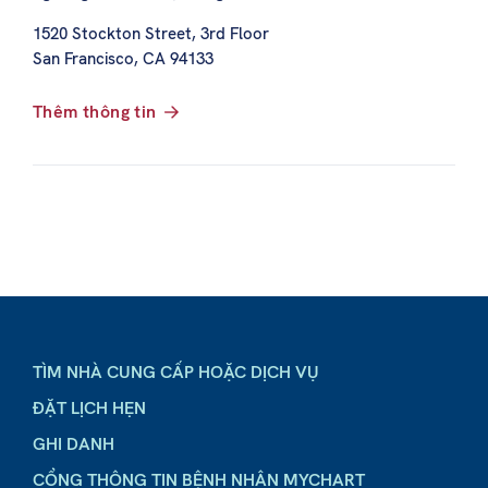
1520 Stockton Street, 3rd Floor
San Francisco, CA 94133
Thêm thông tin
TÌM NHÀ CUNG CẤP HOẶC DỊCH VỤ
ĐẶT LỊCH HẸN
GHI DANH
CỔNG THÔNG TIN BỆNH NHÂN MYCHART