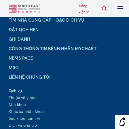
Tiếng
Việt
TÌM NHÀ CUNG CẤP HOẶC DỊCH VỤ
ĐẶT LỊCH HẸN
GHI DANH
CỔNG THÔNG TIN BỆNH NHÂN MYCHART
NEMS PACE
MSO
LIÊN HỆ CHÚNG TÔI
Dịch vụ
Thuộc về y học
Nha khoa
Khúc xạ nhãn khoa
Sức khỏe hành vi
Dịch vụ phụ trợ