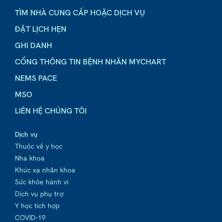
TÌM NHÀ CUNG CẤP HOẶC DỊCH VỤ
ĐẶT LỊCH HẸN
GHI DANH
CỔNG THÔNG TIN BỆNH NHÂN MYCHART
NEMS PACE
MSO
LIÊN HỆ CHÚNG TÔI
Dịch vụ
Thuộc về y học
Nha khoa
Khúc xạ nhãn khoa
Sức khỏe hành vi
Dịch vụ phụ trợ
Y học tích hợp
COVID-19