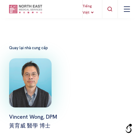
Tiếng
Việt
Quay lại nhà cung cấp
Vincent Wong, DPM
黃育威 醫學 博士