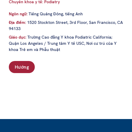
Chuyên khoa y tế: Podiatry
Ngôn ngữ:
Tiếng Quảng Đông, tiếng Anh
Địa điểm:
1520 Stockton Street, 3rd Floor, San Francisco, CA
94133
Giáo dục:
Trường Cao đẳng Y khoa Podiatric California;
Quận Los Angeles / Trung tâm Y tế USC, Nơi cư trú của Y
khoa Trẻ em và Phẫu thuật
Hướng