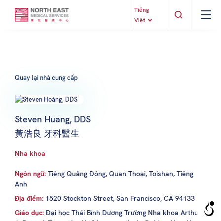
Tiếng
Việt
Quay lại nhà cung cấp
Steven Huang, DDS
黃浩良 牙科醫生
Nha khoa
Ngôn ngữ:
Tiếng Quảng Đông, Quan Thoại, Toishan, Tiếng
Anh
Địa điểm:
1520 Stockton Street, San Francisco, CA 94133
Giáo dục:
Đại học Thái Bình Dương Trường Nha khoa Arthur