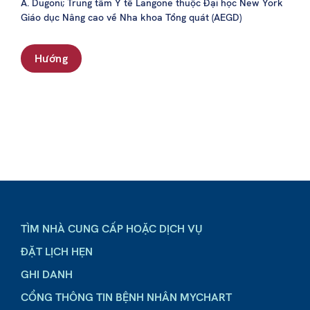
A. Dugoni; Trung tâm Y tế Langone thuộc Đại học New York
Giáo dục Nâng cao về Nha khoa Tổng quát (AEGD)
Hướng
TÌM NHÀ CUNG CẤP HOẶC DỊCH VỤ
ĐẶT LỊCH HẸN
GHI DANH
CỔNG THÔNG TIN BỆNH NHÂN MYCHART