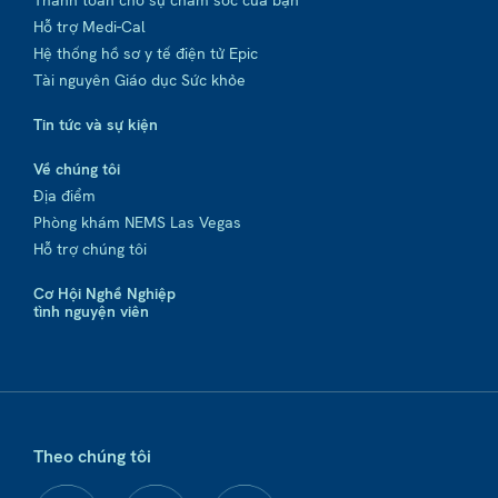
Thanh toán cho sự chăm sóc của bạn
Hỗ trợ Medi-Cal
Hệ thống hồ sơ y tế điện tử Epic
Tài nguyên Giáo dục Sức khỏe
Tin tức và sự kiện
Về chúng tôi
Địa điểm
Phòng khám NEMS Las Vegas
Hỗ trợ chúng tôi
Cơ Hội Nghề Nghiệp
tình nguyện viên
Theo chúng tôi