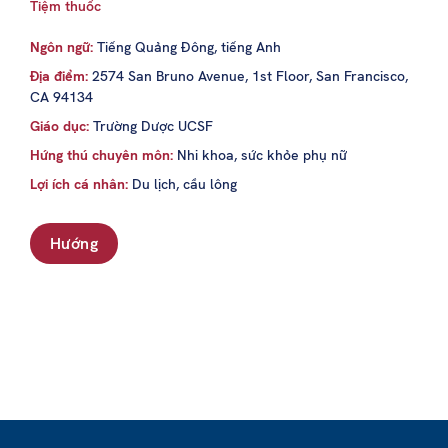
Tiệm thuốc
Ngôn ngữ:
Tiếng Quảng Đông, tiếng Anh
Địa điểm:
2574 San Bruno Avenue, 1st Floor, San Francisco,
CA 94134
Giáo dục:
Trường Dược UCSF
Hứng thú chuyên môn:
Nhi khoa, sức khỏe phụ nữ
Lợi ích cá nhân:
Du lịch, cầu lông
Hướng