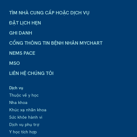
TÌM NHÀ CUNG CẤP HOẶC DỊCH VỤ
ĐẶT LỊCH HẸN
GHI DANH
CỔNG THÔNG TIN BỆNH NHÂN MYCHART
NEMS PACE
MSO
LIÊN HỆ CHÚNG TÔI
Dịch vụ
Thuộc về y học
Nha khoa
Khúc xạ nhãn khoa
Sức khỏe hành vi
Dịch vụ phụ trợ
Y học tích hợp