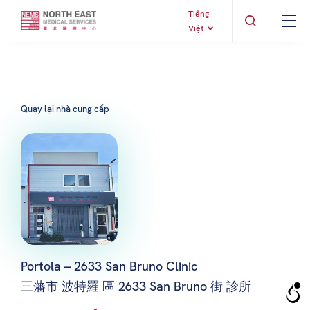
Tiếng
Việt
Quay lại nhà cung cấp
Portola – 2633 San Bruno Clinic
三藩市 波特羅 區 2633 San Bruno 街 診所