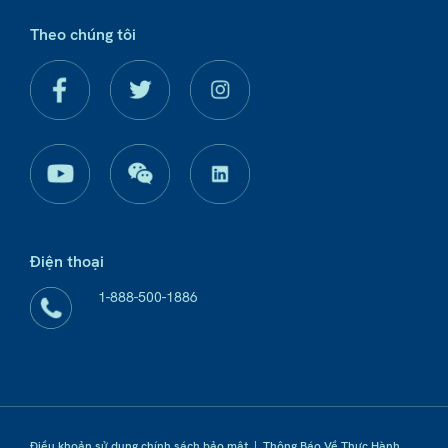
Theo chúng tôi
Điện thoại
1-888-500-1886
Điều khoản sử dụng chính sách bảo mật
|
Thông Báo Về Thực Hành