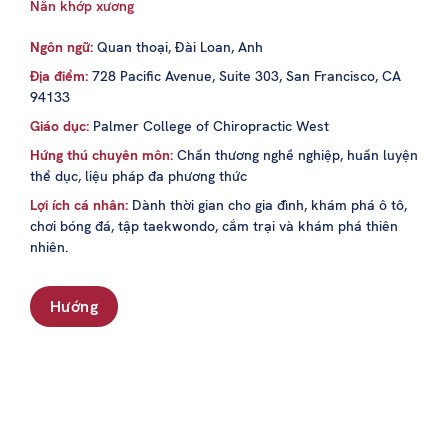
Nắn khớp xương
Ngôn ngữ:
Quan thoại, Đài Loan, Anh
Địa điểm:
728 Pacific Avenue, Suite 303, San Francisco, CA
94133
Giáo dục:
Palmer College of Chiropractic West
Hứng thú chuyên môn:
Chấn thương nghề nghiệp, huấn luyện
thể dục, liệu pháp đa phương thức
Lợi ích cá nhân:
Dành thời gian cho gia đình, khám phá ô tô,
chơi bóng đá, tập taekwondo, cắm trại và khám phá thiên
nhiên.
Hướng