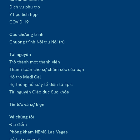
Dịch vụ phụ trợ
Y học tích hợp
COVID-19
Các chương trình
Chương trình Nội trú Nội trú
Tài nguyên
Trở thành một thành viên
Thanh toán cho sự chăm sóc của bạn
Hỗ trợ Medi-Cal
Hệ thống hồ sơ y tế điện tử Epic
Tài nguyên Giáo dục Sức khỏe
Tin tức và sự kiện
Về chúng tôi
Địa điểm
Phòng khám NEMS Las Vegas
Hỗ trợ chúng tôi