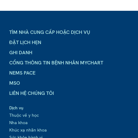
TÌM NHÀ CUNG CẤP HOẶC DỊCH VỤ
ĐẶT LỊCH HẸN
GHI DANH
CỔNG THÔNG TIN BỆNH NHÂN MYCHART
NEMS PACE
MSO
LIÊN HỆ CHÚNG TÔI
Dịch vụ
Thuộc về y học
Nha khoa
Khúc xạ nhãn khoa
Sức khỏe hành vi