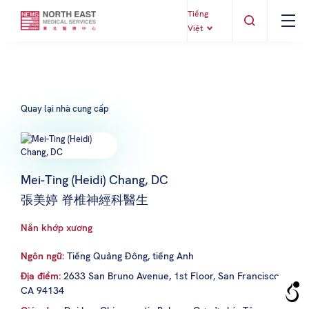
Tiếng
Việt
Quay lại nhà cung cấp
Mei-Ting (Heidi) Chang, DC
張美婷 脊椎神經科醫生
Nắn khớp xương
Ngôn ngữ:
Tiếng Quảng Đông, tiếng Anh
Địa điểm:
2633 San Bruno Avenue, 1st Floor, San Francisco,
CA 94134