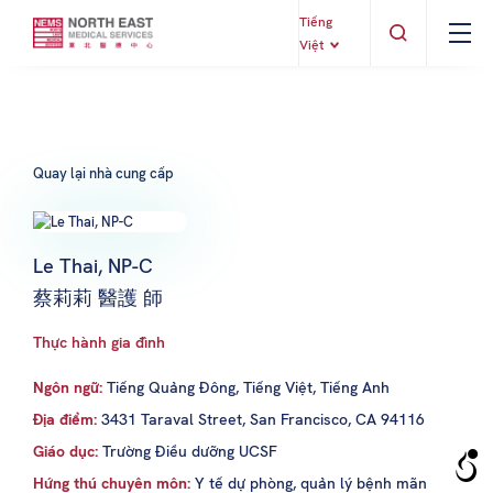
Tiếng
Việt
Quay lại nhà cung cấp
Le Thai, NP-C
蔡莉莉 醫護 師
Thực hành gia đình
Ngôn ngữ:
Tiếng Quảng Đông, Tiếng Việt, Tiếng Anh
Địa điểm:
3431 Taraval Street, San Francisco, CA 94116
Giáo dục:
Trường Điều dưỡng UCSF
Hứng thú chuyên môn:
Y tế dự phòng, quản lý bệnh mãn