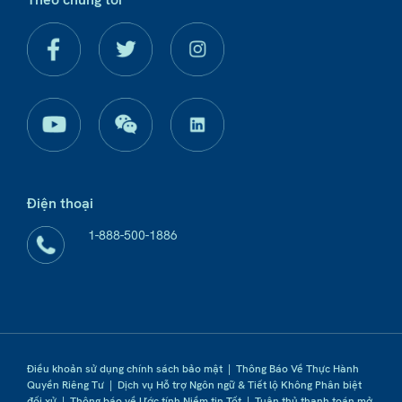
Điện thoại
1-888-500-1886
Điều khoản sử dụng chính sách bảo mật
|
Thông Báo Về Thực Hành
Quyền Riêng Tư
|
Dịch vụ Hỗ trợ Ngôn ngữ & Tiết lộ Không Phân biệt
đối xử
|
Thông báo về Ước tính Niềm tin Tốt
|
Tuân thủ thanh toán mở