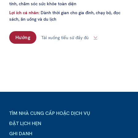
tính, chăm sóc sức khỏe toàn diện
Lợi ích cá nhân:
Dành thời gian cho gia đình, chạy bộ, đọc
sách, ăn uống và du lịch
Hướng
Tải xuống tiểu sử đầy đủ
TÌM NHÀ CUNG CẤP HOẶC DỊCH VỤ
ĐẶT LỊCH HẸN
GHI DANH