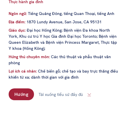
Thực hành gia đình
Ngôn ngữ:
Tiếng Quảng Đông, tiếng Quan Thoại, tiếng Anh
Địa điểm:
1870 Lundy Avenue, San Jose, CA 95131
Giáo dục:
Đại học Hồng Kông; Bệnh viện Đa khoa North
York, Khu cư trú Y học Gia đình Đại học Toronto; Bệnh viện
Queen Elizabeth và Bệnh viện Princess Margaret, Thực tập
Y khoa (Hồng Kông);
Hứng thú chuyên môn:
Các thủ thuật và phẫu thuật văn
phòng
Lợi ích cá nhân:
Chế biến gỗ; chế tạo và bay trực thăng điều
khiển từ xa; dành thời gian với gia đình
Hướng
Tải xuống tiểu sử đầy đủ