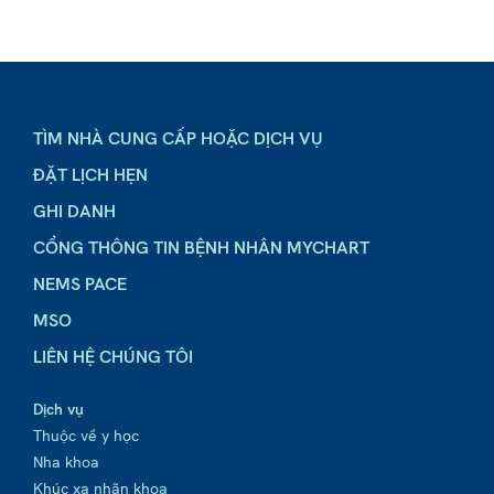
TÌM NHÀ CUNG CẤP HOẶC DỊCH VỤ
ĐẶT LỊCH HẸN
GHI DANH
CỔNG THÔNG TIN BỆNH NHÂN MYCHART
NEMS PACE
MSO
LIÊN HỆ CHÚNG TÔI
Dịch vụ
Thuộc về y học
Nha khoa
Khúc xạ nhãn khoa