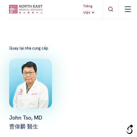
Tiếng
Việt
Quay lại nhà cung cấp
John Tso, MD
曹偉麟 醫生