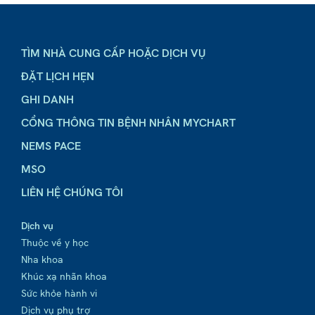
TÌM NHÀ CUNG CẤP HOẶC DỊCH VỤ
ĐẶT LỊCH HẸN
GHI DANH
CỔNG THÔNG TIN BỆNH NHÂN MYCHART
NEMS PACE
MSO
LIÊN HỆ CHÚNG TÔI
Dịch vụ
Thuộc về y học
Nha khoa
Khúc xạ nhãn khoa
Sức khỏe hành vi
Dịch vụ phụ trợ