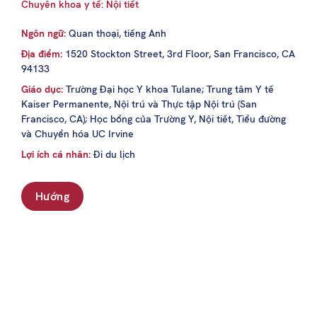
Chuyên khoa y tế: Nội tiết
Ngôn ngữ:
Quan thoại, tiếng Anh
Địa điểm:
1520 Stockton Street, 3rd Floor, San Francisco, CA
94133
Giáo dục:
Trường Đại học Y khoa Tulane; Trung tâm Y tế
Kaiser Permanente, Nội trú và Thực tập Nội trú (San
Francisco, CA); Học bổng của Trường Y, Nội tiết, Tiểu đường
và Chuyển hóa UC Irvine
Lợi ích cá nhân:
Đi du lịch
Hướng