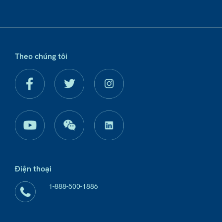
Theo chúng tôi
Điện thoại
1-888-500-1886