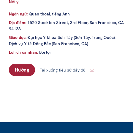
Nội y
Ngôn ngữ:
Quan thoại, tiếng Anh
Địa điểm:
1520 Stockton Street, 3rd Floor, San Francisco, CA
94133
Giáo dục:
Đại học Y khoa Sơn Tây (Sơn Tây, Trung Quốc);
Dịch vụ Y tế Đông Bắc (San Francisco, CA)
Lợi ích cá nhân:
Bơi lội
Hướng
Tải xuống tiểu sử đầy đủ