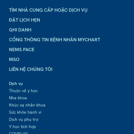
TÌM NHÀ CUNG CẤP HOẶC DỊCH VỤ
ĐẶT LỊCH HẸN
GHI DANH
CỔNG THÔNG TIN BỆNH NHÂN MYCHART
NEMS PACE
MSO
LIÊN HỆ CHÚNG TÔI
Dịch vụ
Thuộc về y học
Nha khoa
Khúc xạ nhãn khoa
Sức khỏe hành vi
Dịch vụ phụ trợ
Y học tích hợp
COVID-19