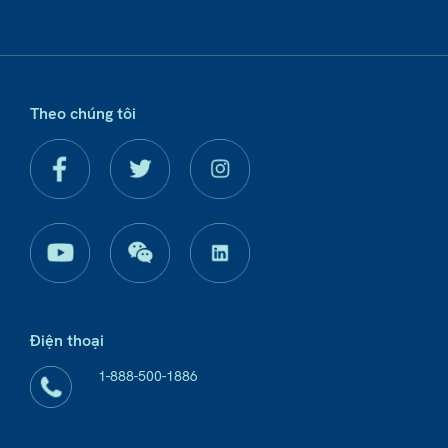
Theo chúng tôi
Điện thoại
1-888-500-1886