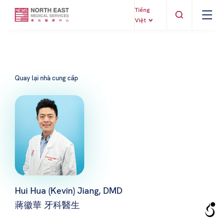
Tiếng
Việt
Quay lại nhà cung cấp
Hui Hua (Kevin) Jiang, DMD
蔣徽華 牙科醫生