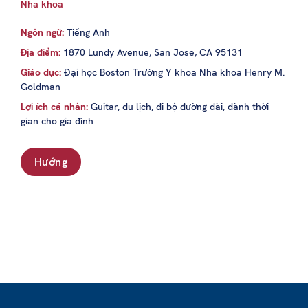
Nha khoa
Ngôn ngữ:
Tiếng Anh
Địa điểm:
1870 Lundy Avenue, San Jose, CA 95131
Giáo dục:
Đại học Boston Trường Y khoa Nha khoa Henry M.
Goldman
Lợi ích cá nhân:
Guitar, du lịch, đi bộ đường dài, dành thời
gian cho gia đình
Hướng