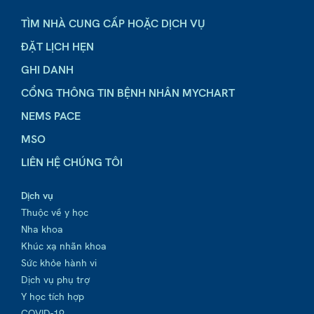
TÌM NHÀ CUNG CẤP HOẶC DỊCH VỤ
ĐẶT LỊCH HẸN
GHI DANH
CỔNG THÔNG TIN BỆNH NHÂN MYCHART
NEMS PACE
MSO
LIÊN HỆ CHÚNG TÔI
Dịch vụ
Thuộc về y học
Nha khoa
Khúc xạ nhãn khoa
Sức khỏe hành vi
Dịch vụ phụ trợ
Y học tích hợp
COVID-19