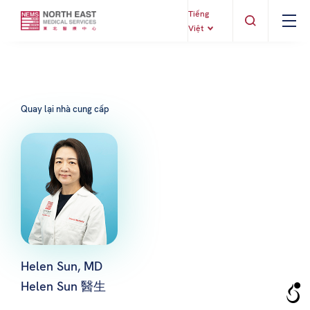
Tiếng
Việt
Quay lại nhà cung cấp
Helen Sun, MD
Helen Sun 醫生