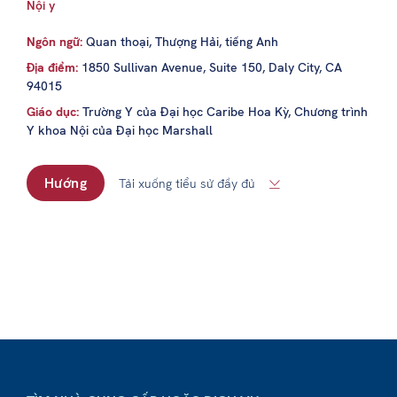
Nội y
Ngôn ngữ:
Quan thoại, Thượng Hải, tiếng Anh
Địa điểm:
1850 Sullivan Avenue, Suite 150, Daly City, CA
94015
Giáo dục:
Trường Y của Đại học Caribe Hoa Kỳ, Chương trình
Y khoa Nội của Đại học Marshall
Hướng
Tải xuống tiểu sử đầy đủ