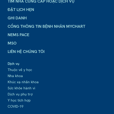
TÌM NHÀ CUNG CẤP HOẶC DỊCH VỤ
ĐẶT LỊCH HẸN
GHI DANH
CỔNG THÔNG TIN BỆNH NHÂN MYCHART
NEMS PACE
MSO
LIÊN HỆ CHÚNG TÔI
Dịch vụ
Thuộc về y học
Nha khoa
Khúc xạ nhãn khoa
Sức khỏe hành vi
Dịch vụ phụ trợ
Y học tích hợp
COVID-19