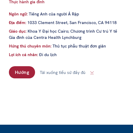
Thực hành gia đình
Ngôn ngữ:
Tiếng Anh của người Ả Rập
Địa điểm:
1033 Clement Street, San Francisco, CA 94118
Giáo dục:
Khoa Y Đại học Cairo; Chương trình Cư trú Y tế
Gia đình của Centra Health Lynchburg
Hứng thú chuyên môn:
Thủ tục phẫu thuật đơn giản
Lợi ích cá nhân:
Đi du lịch
Hướng
Tải xuống tiểu sử đầy đủ