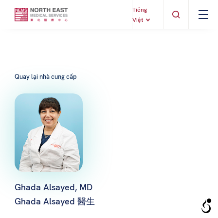
Tiếng
Việt
Quay lại nhà cung cấp
Ghada Alsayed, MD
Ghada Alsayed 醫生