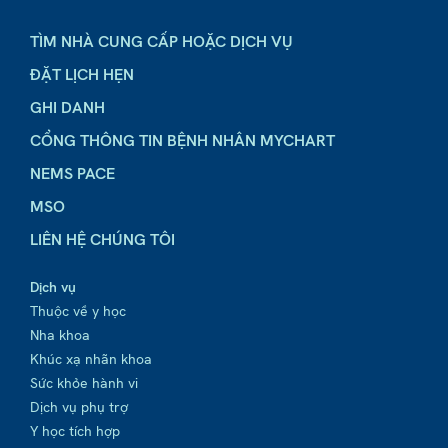
TÌM NHÀ CUNG CẤP HOẶC DỊCH VỤ
ĐẶT LỊCH HẸN
GHI DANH
CỔNG THÔNG TIN BỆNH NHÂN MYCHART
NEMS PACE
MSO
LIÊN HỆ CHÚNG TÔI
Dịch vụ
Thuộc về y học
Nha khoa
Khúc xạ nhãn khoa
Sức khỏe hành vi
Dịch vụ phụ trợ
Y học tích hợp