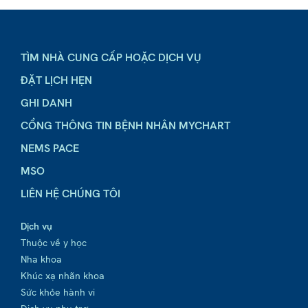
TÌM NHÀ CUNG CẤP HOẶC DỊCH VỤ
ĐẶT LỊCH HẸN
GHI DANH
CỔNG THÔNG TIN BỆNH NHÂN MYCHART
NEMS PACE
MSO
LIÊN HỆ CHÚNG TÔI
Dịch vụ
Thuộc về y học
Nha khoa
Khúc xạ nhãn khoa
Sức khỏe hành vi