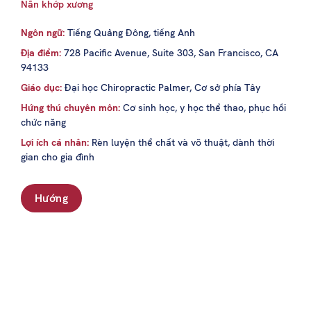
Nắn khớp xương
Ngôn ngữ:
Tiếng Quảng Đông, tiếng Anh
Địa điểm:
728 Pacific Avenue, Suite 303, San Francisco, CA
94133
Giáo dục:
Đại học Chiropractic Palmer, Cơ sở phía Tây
Hứng thú chuyên môn:
Cơ sinh học, y học thể thao, phục hồi
chức năng
Lợi ích cá nhân:
Rèn luyện thể chất và võ thuật, dành thời
gian cho gia đình
Hướng