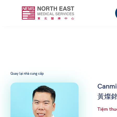
Quay lại nhà cung cấp
Canmi
黃燦銘
Tiệm thu