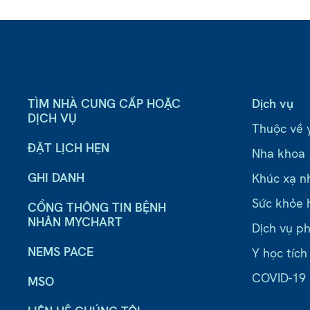
TÌM NHÀ CUNG CẤP HOẶC
Dịch vụ
DỊCH VỤ
Thuộc về 
ĐẶT LỊCH HẸN
Nha khoa
GHI DANH
Khúc xạ n
Sức khỏe 
CỔNG THÔNG TIN BỆNH
NHÂN MYCHART
Dịch vụ ph
NEMS PACE
Y học tích
COVID-19
MSO