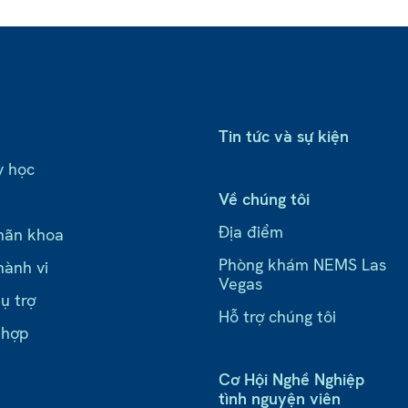
Tin tức và sự kiện
y học
Về chúng tôi
Địa điểm
hãn khoa
Phòng khám NEMS Las
hành vi
Vegas
ụ trợ
Hỗ trợ chúng tôi
 hợp
Cơ Hội Nghề Nghiệp
tình nguyện viên