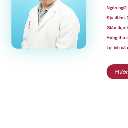
Ngôn ngữ:
Địa điểm:
Giáo dục:
Hứng thú 
Lợi ích cá
Hướ