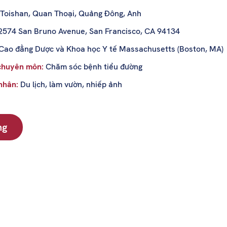
Toishan, Quan Thoại, Quảng Đông, Anh
2574 San Bruno Avenue, San Francisco, CA 94134
Cao đẳng Dược và Khoa học Y tế Massachusetts (Boston, MA)
chuyên môn:
Chăm sóc bệnh tiểu đường
 nhân:
Du lịch, làm vườn, nhiếp ảnh
ng