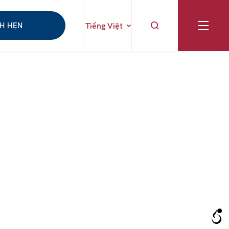
CH HẸN
Tiếng Việt