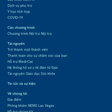
Dịch vụ phụ trợ
Y học tích hợp
COVID-19
Các chương trình
Chương trình Nội trú Nội trú
Tài nguyên
Trở thành một thành viên
Thanh toán cho sự chăm sóc của bạn
Hỗ trợ Medi-Cal
Hệ thống hồ sơ y tế điện tử Epic
Tài nguyên Giáo dục Sức khỏe
Tin tức và sự kiện
Về chúng tôi
Địa điểm
Phòng khám NEMS Las Vegas
Hỗ trợ chúng tôi