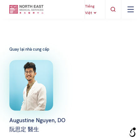
Tiếng
Việt
Quay lại nhà cung cấp
Augustine Nguyen, DO
阮思定 醫生