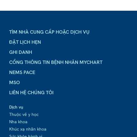
TÌM NHÀ CUNG CẤP HOẶC DỊCH VỤ
ĐẶT LỊCH HẸN
GHI DANH
CỔNG THÔNG TIN BỆNH NHÂN MYCHART
NEMS PACE
MSO
LIÊN HỆ CHÚNG TÔI
Dịch vụ
Thuộc về y học
Nha khoa
Khúc xạ nhãn khoa
Sức khỏe hành vi