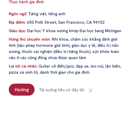
Thực hành gia đình
Ngôn ngữ:
Tiếng việt, tiếng anh
Địa điểm:
650 Polk Street, San Francisco, CA 94102
Giáo dục:
Đại học Y khoa xương khớp Đại học bang Michigan
Hứng thú chuyên môn:
Nhi khoa, chăm sóc khẳng định giới
tính (liệu pháp hormone giới tính), giáo dục y tế, điều trị nắn
xương, thuốc cai nghiện (điều trị bằng thuốc), sức khỏe toàn
cầu ở các cộng đồng chưa được quan tâm
Lợi ích cá nhân:
Guitar cổ điển/jazz, đạp xe, leo núi, lặn biển,
pizza và sinh tố, dành thời gian cho gia đình
Hướng
Tải xuống tiểu sử đầy đủ