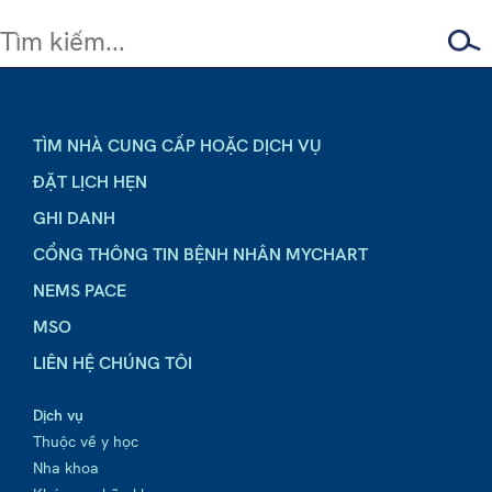
TÌM NHÀ CUNG CẤP HOẶC DỊCH VỤ
ĐẶT LỊCH HẸN
GHI DANH
CỔNG THÔNG TIN BỆNH NHÂN MYCHART
NEMS PACE
MSO
LIÊN HỆ CHÚNG TÔI
Dịch vụ
Thuộc về y học
Nha khoa