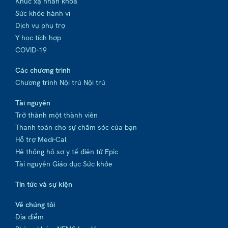
Khúc xạ nhãn khoa
Sức khỏe hành vi
Dịch vụ phụ trợ
Y học tích hợp
COVID-19
Các chương trình
Chương trình Nội trú Nội trú
Tài nguyên
Trở thành một thành viên
Thanh toán cho sự chăm sóc của bạn
Hỗ trợ Medi-Cal
Hệ thống hồ sơ y tế điện tử Epic
Tài nguyên Giáo dục Sức khỏe
Tin tức và sự kiện
Về chúng tôi
Địa điểm