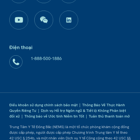
Điện thoại
1-888-500-1886
Điều khoản sử dụng chính sách bảo mật
|
Thông Báo Về Thực Hành
Quyền Riêng Tư
|
Dịch vụ Hỗ trợ Ngôn ngữ & Tiết lộ Không Phân biệt
đối xử
|
Thông báo về Ước tính Niềm tin Tốt
|
Tuân thủ thanh toán mở
Trung Tâm Y Tế Đông Bắc (NEMS) là một tổ chức phòng khám cộng đồng
được cấp phép, người được cấp phép Chương trình Trung tâm Y tế theo
42 USC § 254b, và một nhân viên Dịch vụ Y tế Công cộng theo 42 USC §§