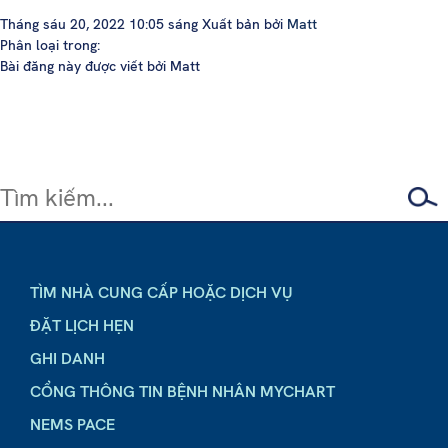
Tháng sáu 20, 2022 10:05 sáng
Xuất bản bởi
Matt
Phân loại trong:
Bài đăng này được viết bởi Matt
TÌM NHÀ CUNG CẤP HOẶC DỊCH VỤ
ĐẶT LỊCH HẸN
GHI DANH
CỔNG THÔNG TIN BỆNH NHÂN MYCHART
NEMS PACE