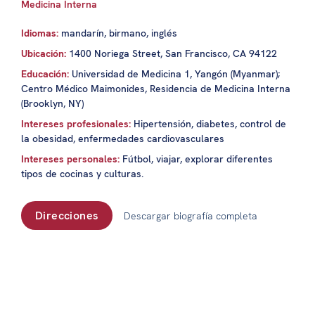
Medicina Interna
Idiomas:
mandarín, birmano, inglés
Ubicación:
1400 Noriega Street, San Francisco, CA 94122
Educación:
Universidad de Medicina 1, Yangón (Myanmar);
Centro Médico Maimonides, Residencia de Medicina Interna
(Brooklyn, NY)
Intereses profesionales:
Hipertensión, diabetes, control de
la obesidad, enfermedades cardiovasculares
Intereses personales:
Fútbol, viajar, explorar diferentes
tipos de cocinas y culturas.
Direcciones
Descargar biografía completa