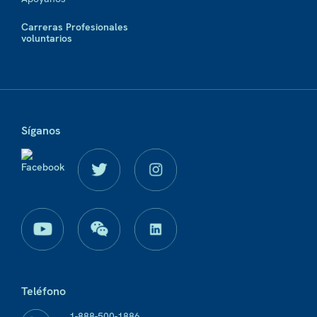
Carreras Profesionales
voluntarios
Síganos
Teléfono
1-888-500-1886