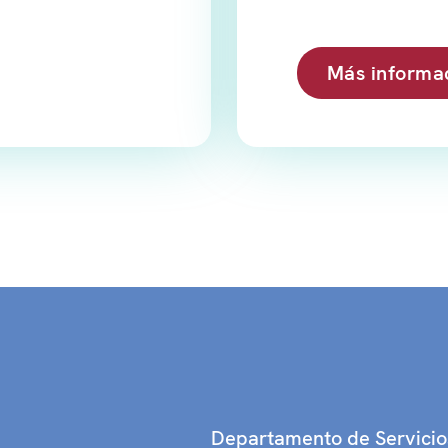
Más informa
Departamento de Servici