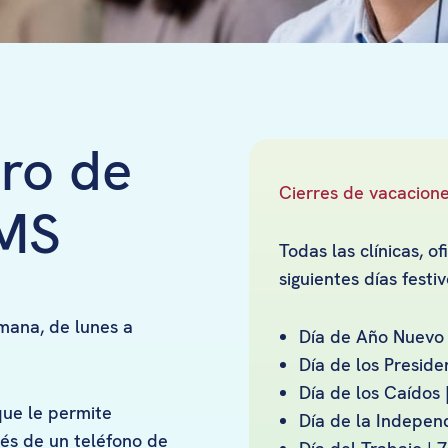
tro de
Cierres de vacacion
EMS
Todas las clínicas, o
siguientes días festiv
emana, de lunes a
Día de Año Nuevo 
Día de los Preside
Día de los Caídos
que le permite
Día de la Independ
és de un teléfono de