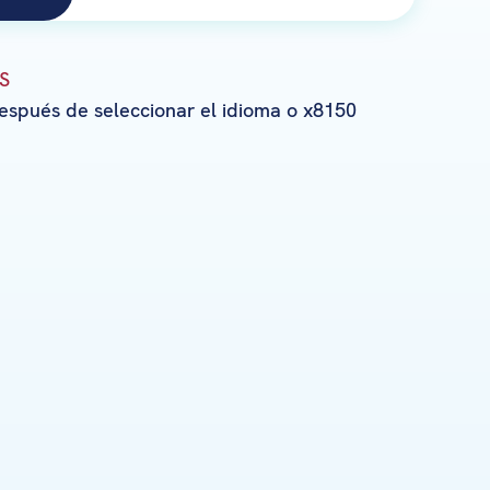
MS
después de seleccionar el idioma o x8150