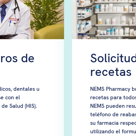
tros de
Solicitu
recetas
icos, dentales u
NEMS Pharmacy bri
e con el
recetas para todo
de Salud (HIS).
NEMS pueden resur
teléfono de reaba
su farmacia respec
utilizando el formu