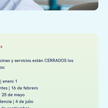
es
ficinas y servicios están CERRADOS los
os:
| enero 1
ntes | 16 de febrero
 | 25 de mayo
encia | 4 de julio