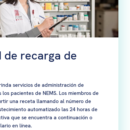
d de recarga de
nda servicios de administración de
s los pacientes de NEMS. Los miembros de
tir una receta llamando al número de
stecimiento automatizado las 24 horas de
tiva que se encuentra a continuación o
lario en línea.