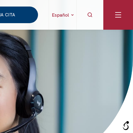
A CITA
Español