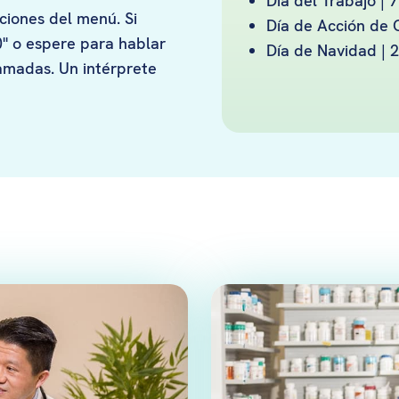
Día del Trabajo | 
ciones del menú. Si
Día de Acción de 
"0" o espere para hablar
Día de Navidad | 
amadas. Un intérprete