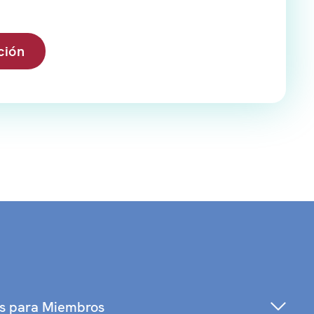
ción
os para Miembros