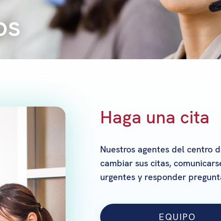
os
Haga una cita
Nuestros agentes del centro 
cambiar sus citas, comunicar
urgentes y responder pregunt
EQUIPO