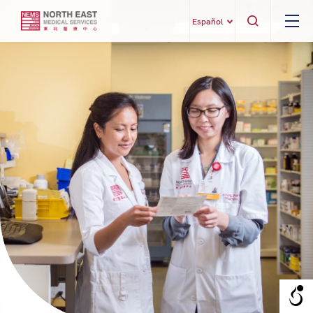
Español