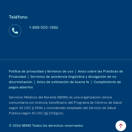
Teléfono
1-888-500-1886
Política de privacidad y términos de uso
|
Aviso sobre las Prácticas de
Privacidad
|
Servicios de asistencia lingüística y divulgación de no
discriminación
|
Aviso de estimación de buena fe
|
Cumplimiento de
pagos abiertos
Servicios Médicos del Noreste (NEMS) es una organización clínica
comunitaria con licencia, beneficiario del Programa de Centros de Salud
según 42 USC § 254b y considerado empleado del Servicio de Salud
Pública según 42 USC §§ 233(g)-(n).
© 2026 NEMS Todos los derechos reservados